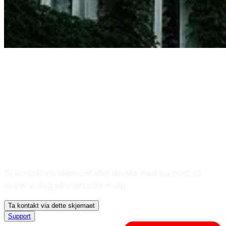
Kontakt oss
Fant du ikke det
du lette etter?
Ta kontakt via skjemaet eller direkte med support, så
svarer vi deg så snart som mulig.
Ta kontakt via dette skjemaet
Support