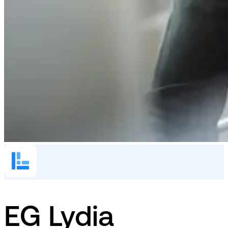
EG Lydia