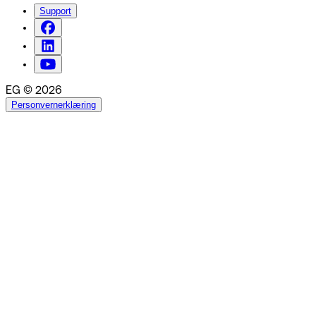
Support
EG © 2026
Personvernerklæring