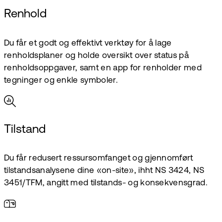
Renhold
Du får et godt og effektivt verktøy for å lage
renholdsplaner og holde oversikt over status på
renholdsoppgaver, samt en app for renholder med
tegninger og enkle symboler.
Tilstand
Du får redusert ressursomfanget og gjennomført
tilstandsanalysene dine «on-site», ihht NS 3424, NS
3451/TFM, angitt med tilstands- og konsekvensgrad.