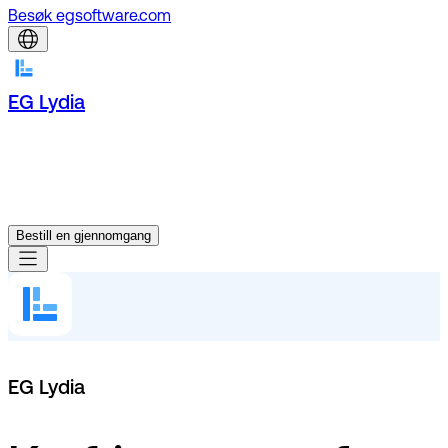
Besøk egsoftware.com
EG Lydia
Bestill en gjennomgang
EG Lydia