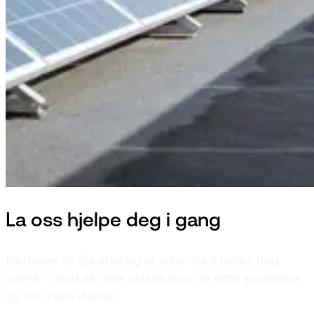
La oss hjelpe deg i gang
Med over 45 års erfaring er vi her for å hjelpe deg
videre – med de rette verktøyene, de rette innsiktene
og den rette støtten.