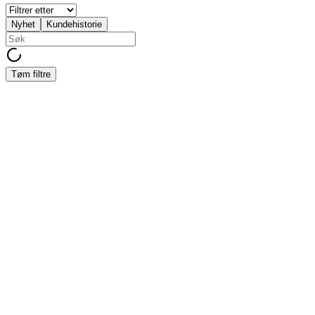
Nyhet
Kundehistorie
Tøm filtre