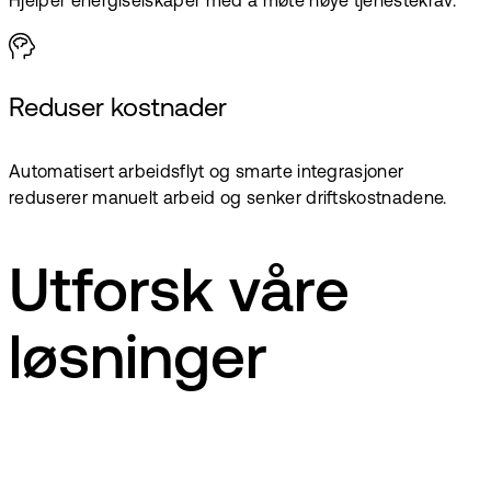
Hjelper energiselskaper med å møte høye tjenestekrav.
Reduser kostnader
Automatisert arbeidsflyt og smarte integrasjoner
reduserer manuelt arbeid og senker driftskostnadene.
Utforsk våre
løsninger