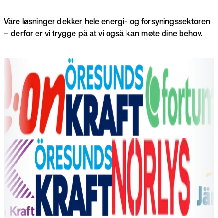
Våre løsninger dekker hele energi- og forsyningssektoren
– derfor er vi trygge på at vi også kan møte dine behov.