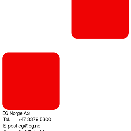
EG Norge AS
Tel.
+47 3379 5300
E-post
eg@eg.no