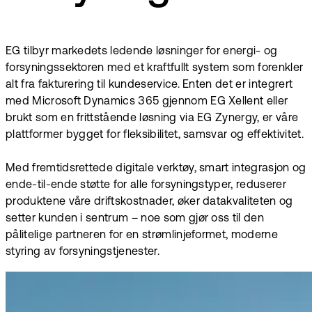
EG tilbyr markedets ledende løsninger for energi- og
forsyningssektoren med et kraftfullt system som forenkler
alt fra fakturering til kundeservice. Enten det er integrert
med Microsoft Dynamics 365 gjennom EG Xellent eller
brukt som en frittstående løsning via EG Zynergy, er våre
plattformer bygget for fleksibilitet, samsvar og effektivitet.
Med fremtidsrettede digitale verktøy, smart integrasjon og
ende-til-ende støtte for alle forsyningstyper, reduserer
produktene våre driftskostnader, øker datakvaliteten og
setter kunden i sentrum – noe som gjør oss til den
pålitelige partneren for en strømlinjeformet, moderne
styring av forsyningstjenester.