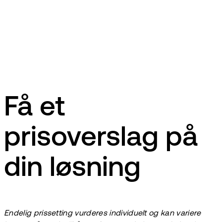
NOK
10.300
Få et
prisoverslag på
din løsning
Endelig prissetting vurderes individuelt og kan variere