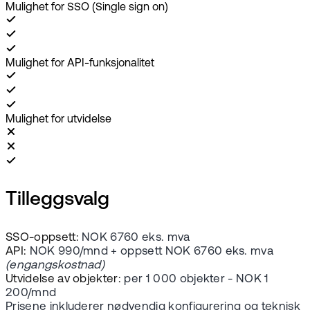
Mulighet for SSO (Single sign on)
Mulighet for API-funksjonalitet
Mulighet for utvidelse
Tilleggsvalg
SSO-oppsett:
NOK 6760 eks. mva
API:
NOK 990/mnd + oppsett NOK 6760 eks. mva
(engangskostnad)
Utvidelse av objekter:
per 1 000 objekter - NOK 1
200/mnd
Prisene inkluderer nødvendig konfigurering og teknisk