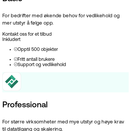
For bedrifter med økende behov for vedlikehold og
mer utstyr å følge opp.
Kontakt oss for et tilbud
Inkludert
Opptil 500 objekter
Fritt antall brukere
Support og vedlikehold
Professional
For større virksomheter med mye utstyr og høye krav
til datatilgang og skalering.