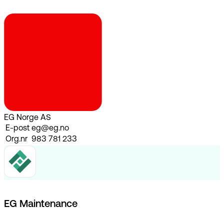
EG Norge AS
E-post
eg@eg.no
Org.nr
983 781 233
EG Maintenance