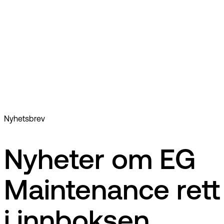
Vedlikehold
Økonomi
Protokoll
Dashbord
Nyhetsbrev
Nyheter om EG
Maintenance rett
i innboksen