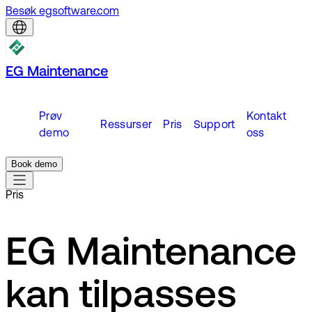
Besøk egsoftware.com
EG Maintenance
Prøv
Kontakt
Ressurser
Pris
Support
demo
oss
Book demo
Pris
EG Maintenance
kan tilpasses