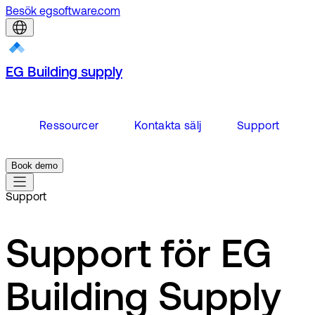
Besök egsoftware.com
EG Building supply
Ressourcer
Kontakta sälj
Support
Book demo
Support
Support för EG
Building Supply