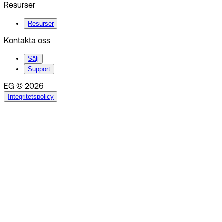
Resurser
Resurser
Kontakta oss
Sälj
Support
EG © 2026
Integritetspolicy