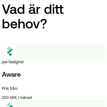
Vad är ditt
behov?
per fastighet
Aware
Pris från:
200 SEK
/
månad