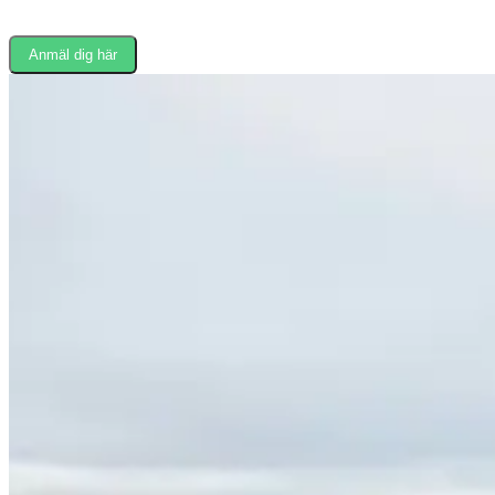
Anmäl dig här