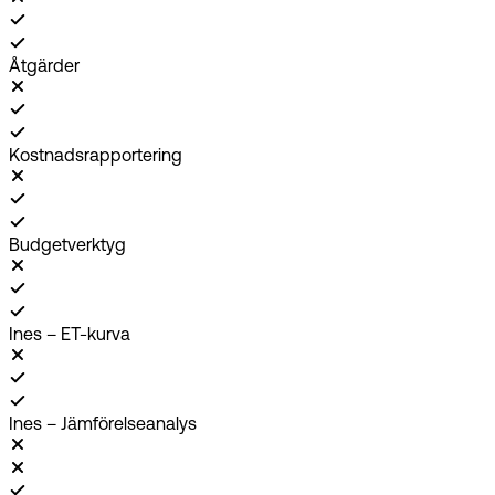
Åtgärder
Kostnadsrapportering
Budgetverktyg
Ines – ET-kurva
Ines – Jämförelseanalys