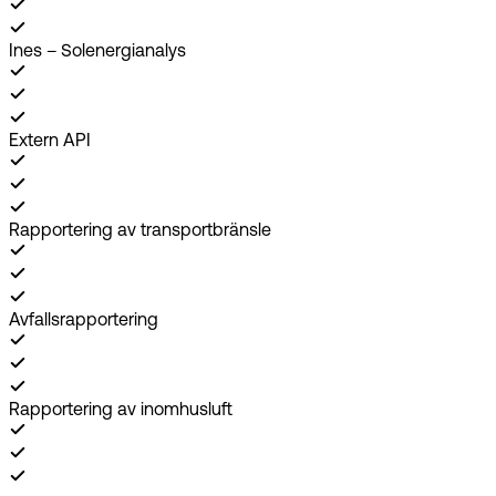
Ines – Solenergianalys
Extern API
Rapportering av transportbränsle
Avfallsrapportering
Rapportering av inomhusluft