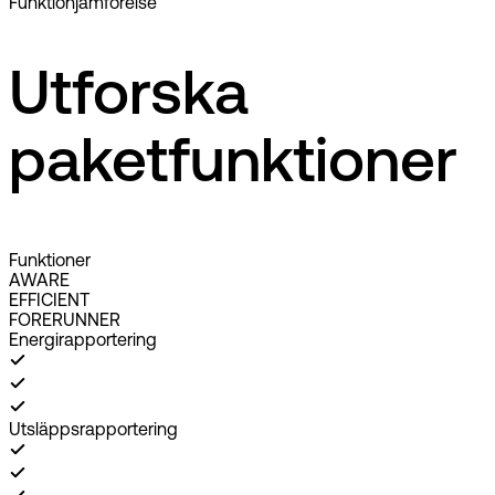
Funktionjämförelse
Utforska
paketfunktioner
Funktioner
AWARE
EFFICIENT
FORERUNNER
Energirapportering
Utsläppsrapportering