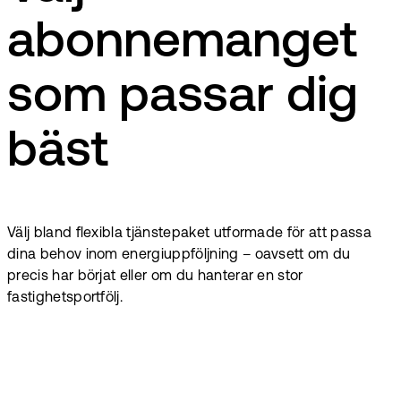
abonnemanget
som passar dig
bäst
Välj bland flexibla tjänstepaket utformade för att passa
dina behov inom energiuppföljning – oavsett om du
precis har börjat eller om du hanterar en stor
fastighetsportfölj.
Från
17
€