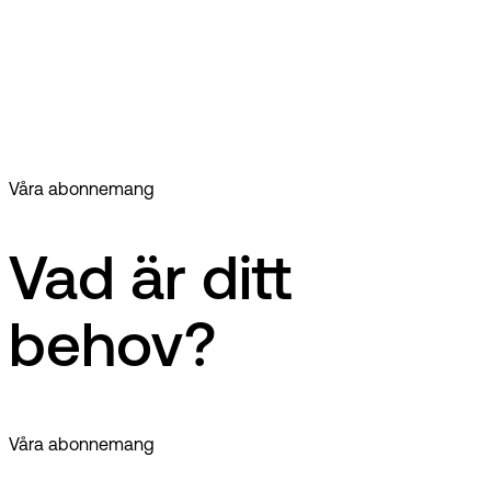
Från
55
€
Våra abonnemang
Vad är ditt
behov?
Våra abonnemang