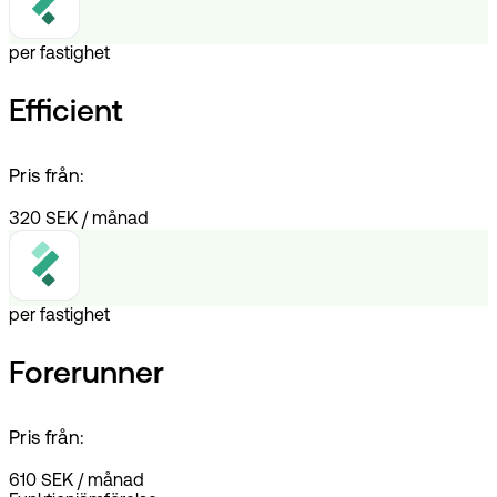
per fastighet
Efficient
Pris från:
320 SEK
/
månad
per fastighet
Forerunner
Pris från:
610 SEK
/
månad