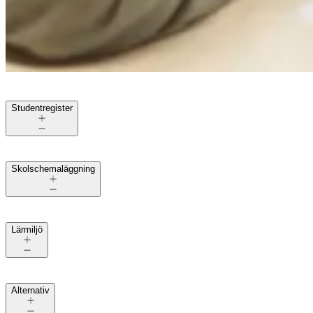
Studentregister
Skolschemaläggning
Lärmiljö
Alternativ