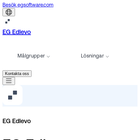
Besök egsoftware.com
EG Edlevo
Målgrupper
Lösningar
Kontakta oss
EG Edlevo