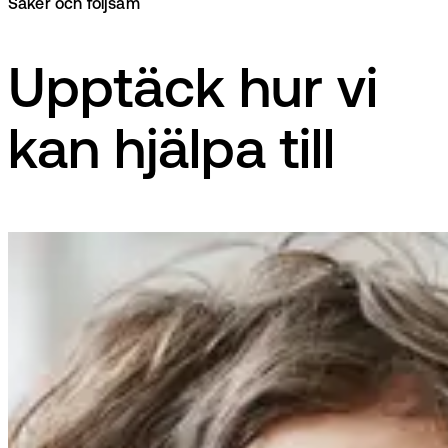
Säker och följsam
Upptäck hur vi
kan hjälpa till