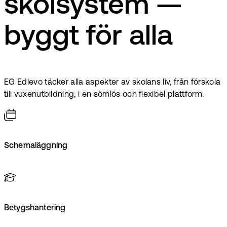
skolsystem —
byggt för alla
EG Edlevo täcker alla aspekter av skolans liv, från förskola
till vuxenutbildning, i en sömlös och flexibel plattform.
Schemaläggning
Betygshantering