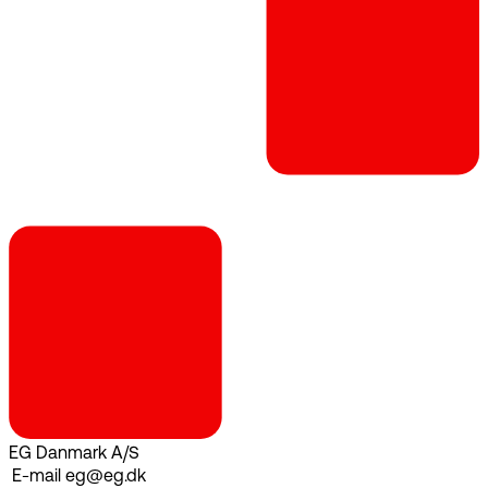
EG Danmark A/S
E-mail
eg@eg.dk