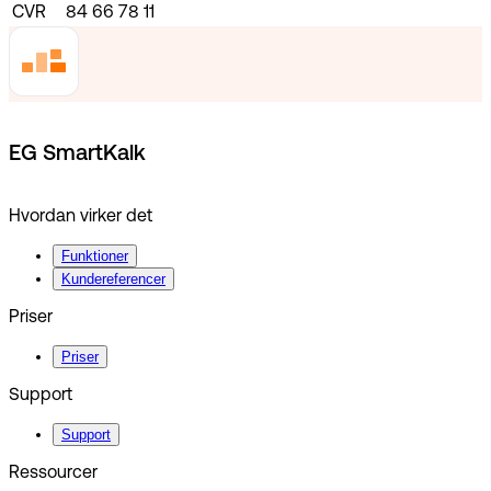
CVR
84 66 78 11
EG SmartKalk
Hvordan virker det
Funktioner
Kundereferencer
Priser
Priser
Support
Support
Ressourcer