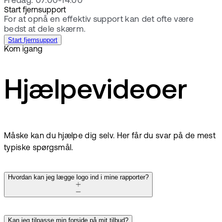
Fredag: 07.00-14.00
Start fjernsupport
For at opnå en effektiv support kan det ofte være
bedst at dele skærm.
Start fjernsupport
Kom igang
Hjælpevideoer
Måske kan du hjælpe dig selv. Her får du svar på de mest
typiske spørgsmål.
Hvordan kan jeg lægge logo ind i mine rapporter?
Kan jeg tilpasse min forside på mit tilbud?