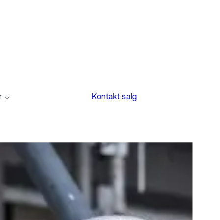
r
Kontakt salg