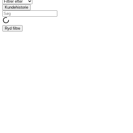
Kundehistorie
Ryd filtre