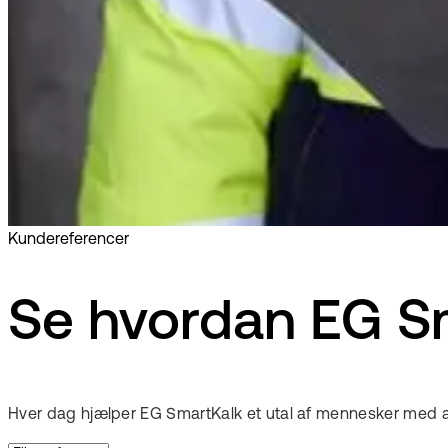
Kundereferencer
Se hvordan EG Sm
Hver dag hjælper EG SmartKalk et utal af mennesker med at k