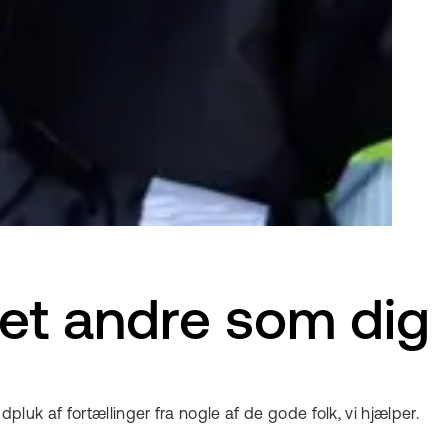
et andre som dig
luk af fortællinger fra nogle af de gode folk, vi hjælper.