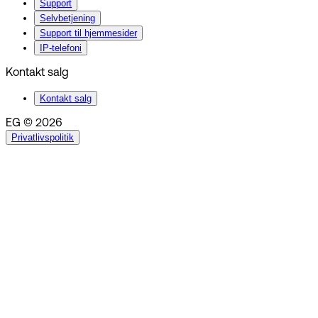
Support
Selvbetjening
Support til hjemmesider
IP-telefoni
Kontakt salg
Kontakt salg
EG © 2026
Privatlivspolitik