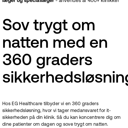
læger og speciallæger
- anvendes af 400+ klinikker
Sov trygt om
natten med en
360 graders
sikkerhedsløsnin
Hos EG Healthcare tilbyder vi en 360 graders
sikkerhedsløsning, hvor vi tager medansvaret for it-
sikkerheden på din klinik. Så du kan koncentrere dig om
dine patienter om dagen og sove trygt om natten.