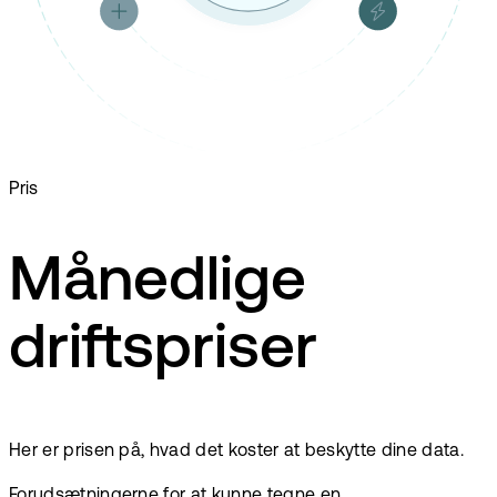
Pris
Månedlige
driftspriser
Her er prisen på, hvad det koster at beskytte dine data.
Forudsætningerne for at kunne tegne en