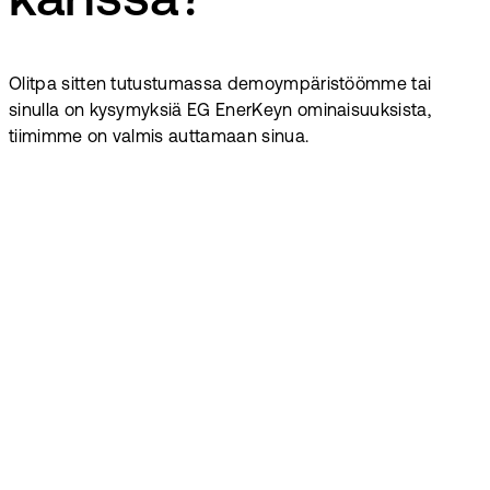
kanssa?
Olitpa sitten tutustumassa demoympäristöömme tai
sinulla on kysymyksiä EG EnerKeyn ominaisuuksista,
tiimimme on valmis auttamaan sinua.