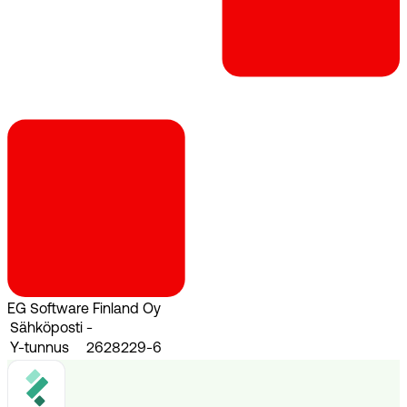
EG Software Finland Oy
Sähköposti
-
Y-tunnus
2628229-6