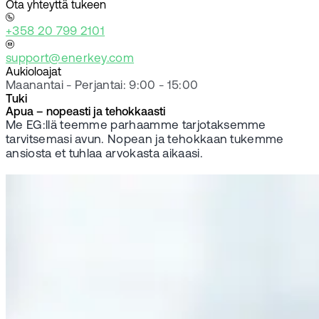
Ota yhteyttä tukeen
+358 20 799 2101
support@enerkey.com
Aukioloajat
Maanantai - Perjantai: 9:00 - 15:00
Tuki
Apua – nopeasti ja tehokkaasti
Me EG:llä teemme parhaamme tarjotaksemme
tarvitsemasi avun. Nopean ja tehokkaan tukemme
ansiosta et tuhlaa arvokasta aikaasi.