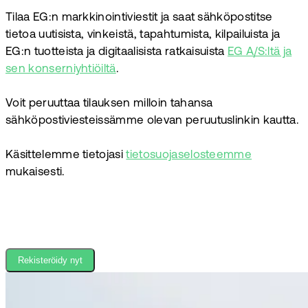
Tilaa EG:n markkinointiviestit ja saat sähköpostitse
tietoa uutisista, vinkeistä, tapahtumista, kilpailuista ja
EG:n tuotteista ja digitaalisista ratkaisuista
EG A/S:ltä ja
sen konserniyhtiöiltä
.
Voit peruuttaa tilauksen milloin tahansa
sähköpostiviesteissämme olevan peruutuslinkin kautta.
Käsittelemme tietojasi
tietosuojaselosteemme
mukaisesti.
Rekisteröidy nyt