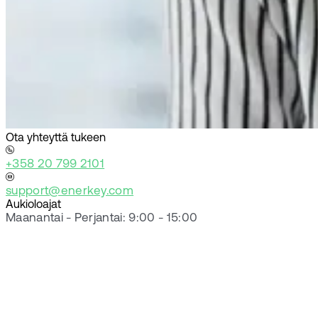
Ota yhteyttä tukeen
+358 20 799 2101
support@enerkey.com
Aukioloajat
Maanantai - Perjantai: 9:00 - 15:00
Varaa demo
Jo yli 1000