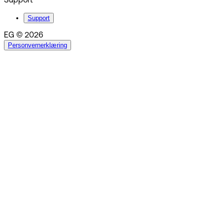
Support
Support
EG © 2026
Personvernerklæring