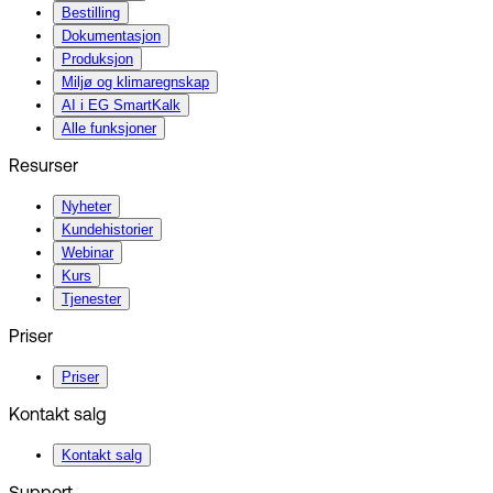
Bestilling
Dokumentasjon
Produksjon
Miljø og klimaregnskap
AI i EG SmartKalk
Alle funksjoner
Resurser
Nyheter
Kundehistorier
Webinar
Kurs
Tjenester
Priser
Priser
Kontakt salg
Kontakt salg