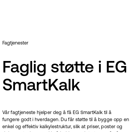
Spart tid
Delordre-støtte for fleksibilitet
Fagtjenester
Faglig støtte i EG
SmartKalk
Vår fagtjeneste hjelper deg å få EG SmartKalk til å
fungere godt i hverdagen. Du får støtte til å bygge opp en
enkel og effektiv kalkylestruktur, slik at priser, poster og