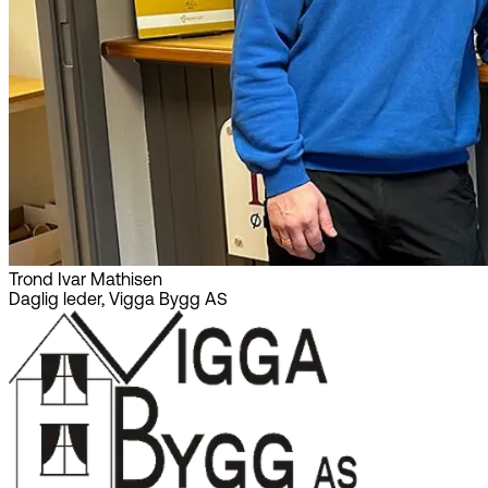
Trond Ivar Mathisen
Daglig leder, Vigga Bygg AS