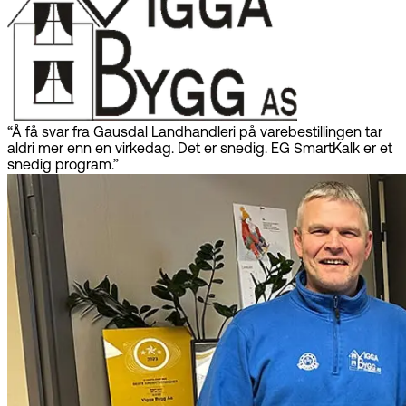
“Å få svar fra Gausdal Landhandleri på varebestillingen tar
aldri mer enn en virkedag. Det er snedig. EG SmartKalk er et
snedig program.”