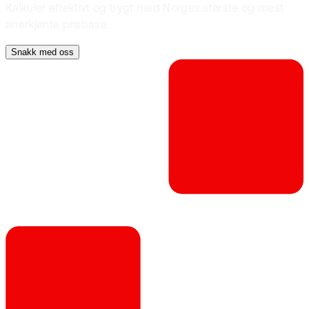
Kalkuler effektivt og trygt med Norges største og mest
anerkjente prisbase.
Snakk med oss