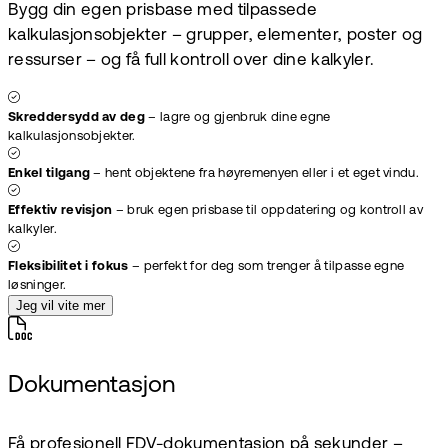
Bygg din egen prisbase med tilpassede
kalkulasjonsobjekter – grupper, elementer, poster og
ressurser – og få full kontroll over dine kalkyler.
Skreddersydd av deg
– lagre og gjenbruk dine egne
kalkulasjonsobjekter.
Enkel tilgang
– hent objektene fra høyremenyen eller i et eget vindu.
Effektiv revisjon
– bruk egen prisbase til oppdatering og kontroll av
kalkyler.
Fleksibilitet i fokus
– perfekt for deg som trenger å tilpasse egne
løsninger.
Jeg vil vite mer
Dokumentasjon
Få profesjonell FDV-dokumentasjon på sekunder –