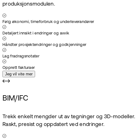
produksjonsmodulen.
Følg økonomi, timeforbruk og underleverandører
Detaljert innsikt i endringer og avvik
Håndter prosjektendringer og godkjenninger
Lag fradragsnotater
Opprett fakturaer
Jeg vil vite mer
BIM/IFC
Trekk enkelt mengder ut av tegninger og 3D-modeller.
Raskt, presist og oppdatert ved endringer.