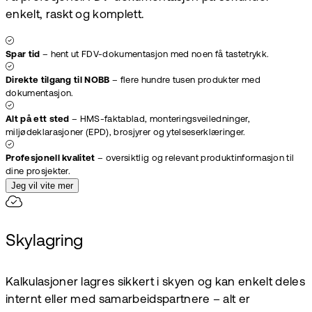
enkelt, raskt og komplett.
Spar tid
– hent ut FDV-dokumentasjon med noen få tastetrykk.
Direkte tilgang til NOBB
– flere hundre tusen produkter med
dokumentasjon.
Alt på ett sted
– HMS-faktablad, monteringsveiledninger,
miljødeklarasjoner (EPD), brosjyrer og ytelseserklæringer.
Profesjonell kvalitet
– oversiktlig og relevant produktinformasjon til
dine prosjekter.
Jeg vil vite mer
Skylagring
Kalkulasjoner lagres sikkert i skyen og kan enkelt deles
internt eller med samarbeidspartnere – alt er