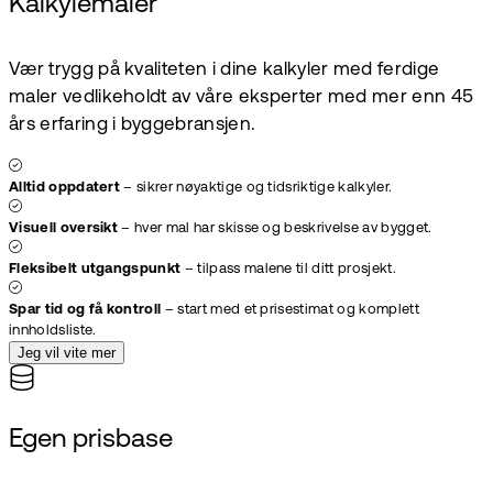
Kalkylemaler
Vær trygg på kvaliteten i dine kalkyler med ferdige
maler vedlikeholdt av våre eksperter med mer enn 45
års erfaring i byggebransjen.
Alltid oppdatert
– sikrer nøyaktige og tidsriktige kalkyler.
Visuell oversikt
– hver mal har skisse og beskrivelse av bygget.
Fleksibelt utgangspunkt
– tilpass malene til ditt prosjekt.
Spar tid og få kontroll
– start med et prisestimat og komplett
innholdsliste.
Jeg vil vite mer
Egen prisbase