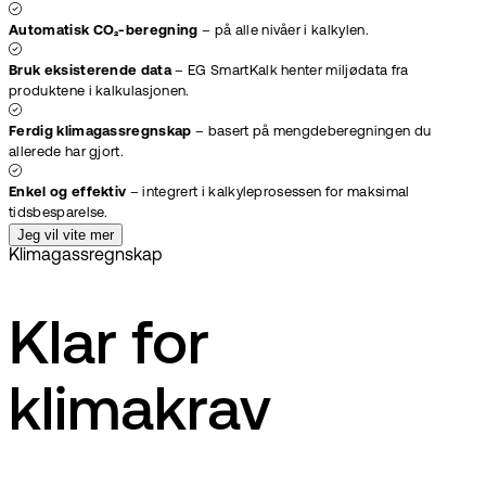
Automatisk CO₂-beregning
– på alle nivåer i kalkylen.
Bruk eksisterende data
– EG SmartKalk henter miljødata fra
produktene i kalkulasjonen.
Ferdig klimagassregnskap
– basert på mengdeberegningen du
allerede har gjort.
Enkel og effektiv
– integrert i kalkyleprosessen for maksimal
tidsbesparelse.
Jeg vil vite mer
Klimagassregnskap
Klar for
klimakrav