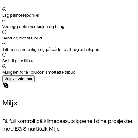
Lag prisforespørsler
Vedlegg dokumentasjon og bilag
Send og motta tilbud
Tilbudssammenligning på både total- og enhetspris
Se billigste tilbud
Mulighet for å "plukke" i mottatte tilbud
Jeg vil vite mer
Miljø
Få full kontroll på klimagassutslippene i dine prosjekter
med EG SmartKalk Miljø.