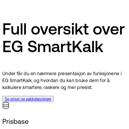
Full oversikt over
EG SmartKalk
Under får du en nærmere presentasjon av funksjonene i
EG SmartKalk, og hvordan du kan bruke dem for å
kalkulere smartere, raskere og mer presist.
Se priser og pakkeløsninger
Prisbase