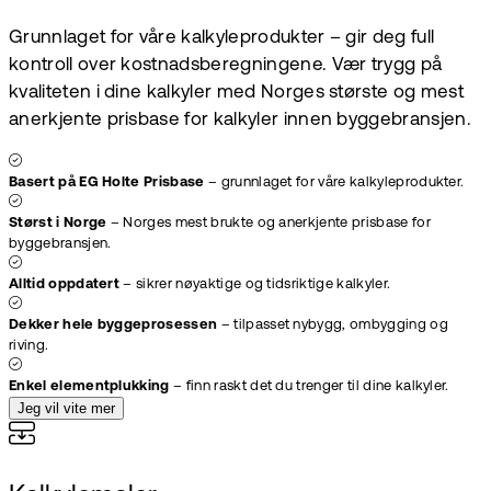
Grunnlaget for våre kalkyleprodukter – gir deg full
kontroll over kostnadsberegningene. Vær trygg på
kvaliteten i dine kalkyler med Norges største og mest
anerkjente prisbase for kalkyler innen byggebransjen.
Basert på EG Holte Prisbase
– grunnlaget for våre kalkyleprodukter.
Størst i Norge
– Norges mest brukte og anerkjente prisbase for
byggebransjen.
Alltid oppdatert
– sikrer nøyaktige og tidsriktige kalkyler.
Dekker hele byggeprosessen
– tilpasset nybygg, ombygging og
riving.
Enkel elementplukking
– finn raskt det du trenger til dine kalkyler.
Jeg vil vite mer