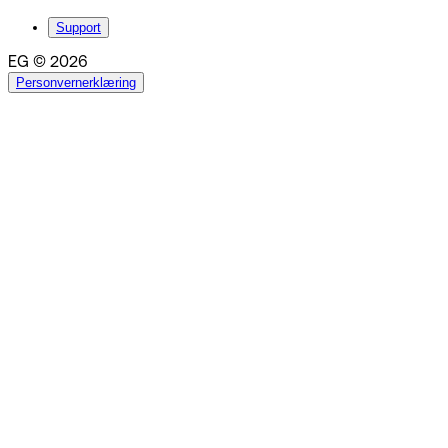
Support
EG © 2026
Personvernerklæring