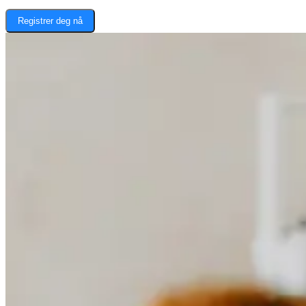
Registrer deg nå