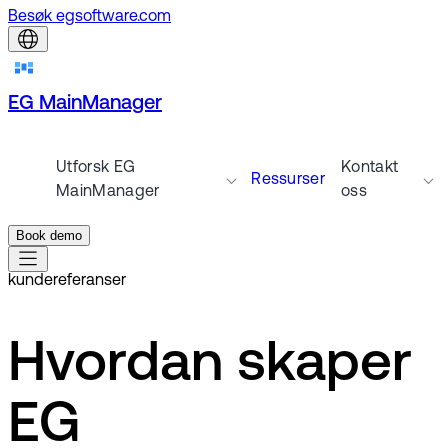
Besøk egsoftware.com
EG MainManager
Utforsk EG
Kontakt
Ressurser
MainManager
oss
Book demo
kundereferanser
Hvordan skaper
EG