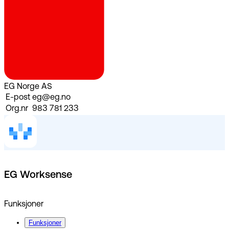
EG Norge AS
E-post
eg@eg.no
Org.nr
983 781 233
EG Worksense
Funksjoner
Funksjoner