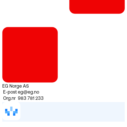
EG Norge AS
E-post
eg@eg.no
Org.nr
983 781 233