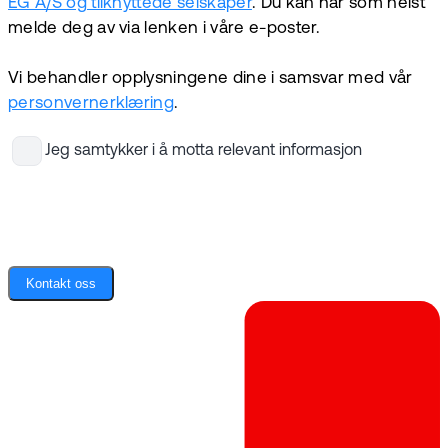
EG A/S og tilknyttede selskaper
. Du kan når som helst
melde deg av via lenken i våre e-poster.
Vi behandler opplysningene dine i samsvar med vår
personvernerklæring
.
Jeg samtykker i å motta relevant informasjon
Kontakt oss