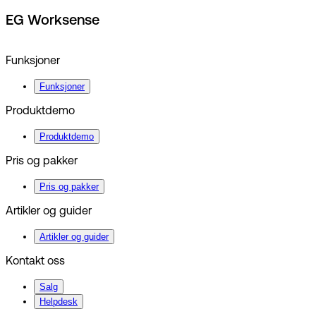
EG Worksense
Funksjoner
Funksjoner
Produktdemo
Produktdemo
Pris og pakker
Pris og pakker
Artikler og guider
Artikler og guider
Kontakt oss
Salg
Helpdesk