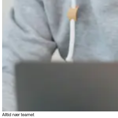
Alltid nær teamet