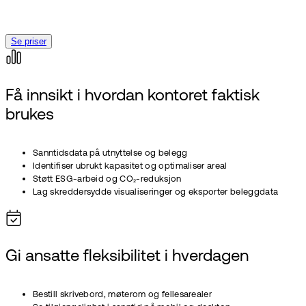
Se priser
Få innsikt i hvordan kontoret faktisk
brukes
Sanntidsdata på utnyttelse og belegg
Identifiser ubrukt kapasitet og optimaliser areal
Støtt ESG-arbeid og CO₂-reduksjon
Lag skreddersydde visualiseringer og eksporter beleggdata
Gi ansatte fleksibilitet i hverdagen
Bestill skrivebord, møterom og fellesarealer