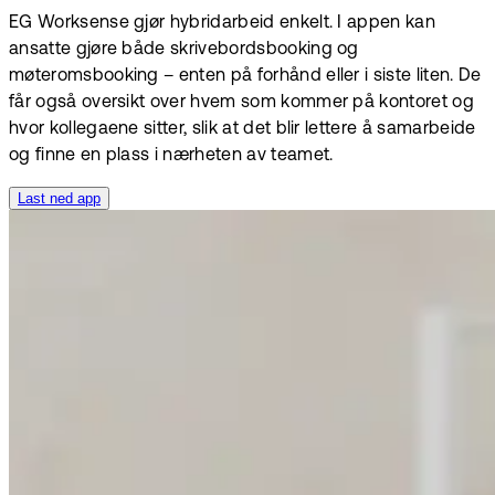
EG Worksense gjør hybridarbeid enkelt. I appen kan
ansatte gjøre både skrivebordsbooking og
møteromsbooking – enten på forhånd eller i siste liten. De
får også oversikt over hvem som kommer på kontoret og
hvor kollegaene sitter, slik at det blir lettere å samarbeide
og finne en plass i nærheten av teamet.
Last ned app