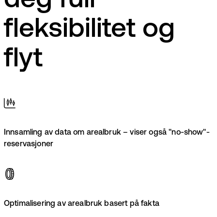
deg full
fleksibilitet og
flyt
Innsamling av data om arealbruk – viser også "no-show"-
reservasjoner
Optimalisering av arealbruk basert på fakta