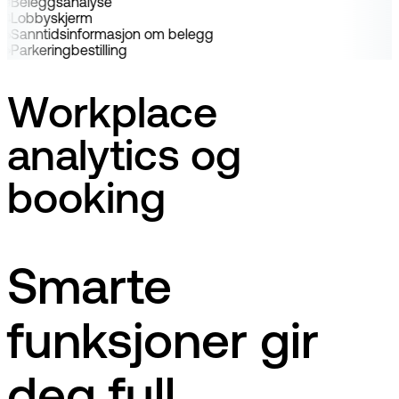
Beleggsanalyse
Lobbyskjerm
Sanntidsinformasjon om belegg
Parkeringbestilling
Workplace
analytics og
booking
Smarte
funksjoner gir