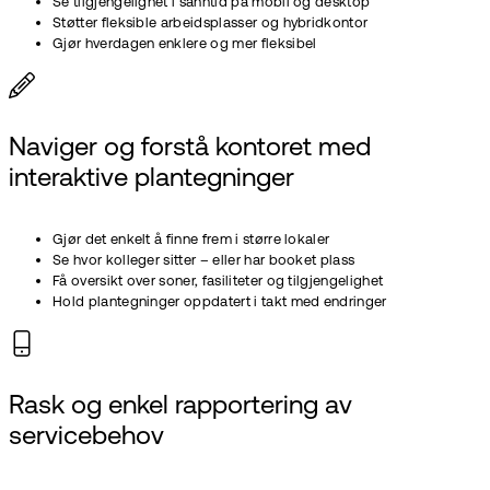
Se tilgjengelighet i sanntid på mobil og desktop
Støtter fleksible arbeidsplasser og hybridkontor
Gjør hverdagen enklere og mer fleksibel
Naviger og forstå kontoret med
interaktive plantegninger
Gjør det enkelt å finne frem i større lokaler
Se hvor kolleger sitter – eller har booket plass
Få oversikt over soner, fasiliteter og tilgjengelighet
Hold plantegninger oppdatert i takt med endringer
Rask og enkel rapportering av
servicebehov