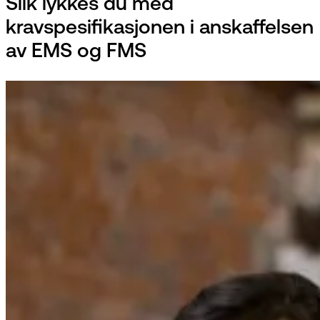
Slik lykkes du med
kravspesifikasjonen i anskaffelsen
av EMS og FMS