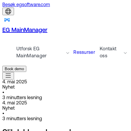
Besøk egsoftware.com
EG MainManager
Utforsk EG
Kontakt
Ressurser
MainManager
oss
Book demo
4. mai 2025
Nyhet
•
3
minutters lesning
4. mai 2025
Nyhet
•
3
minutters lesning