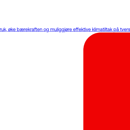
ruk, øke bærekraften og muliggjøre effektive klimatiltak på tve