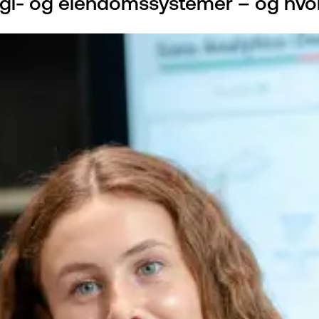
nergi- og eiendomssystemer – og h