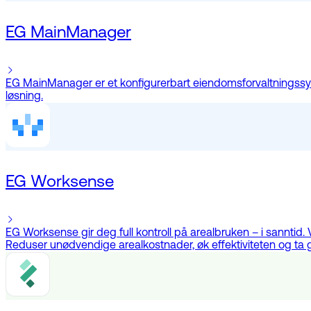
EG MainManager
EG MainManager er et konfigurerbart eiendomsforvaltningssy
løsning.
EG Worksense
EG Worksense gir deg full kontroll på arealbruken – i sanntid
Reduser unødvendige arealkostnader, øk effektiviteten og ta