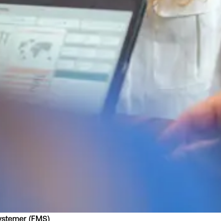
ystemer (FMS)