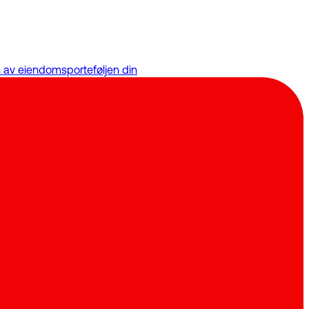
rs av eiendomsporteføljen din