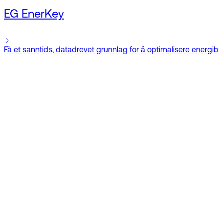
EG EnerKey
Få et sanntids, datadrevet grunnlag for å optimalisere energib