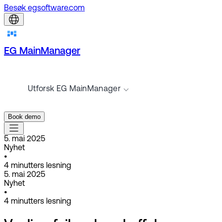
Besøk egsoftware.com
EG MainManager
Utforsk EG MainManager
Book demo
5. mai 2025
Nyhet
•
4
minutters lesning
5. mai 2025
Nyhet
•
4
minutters lesning