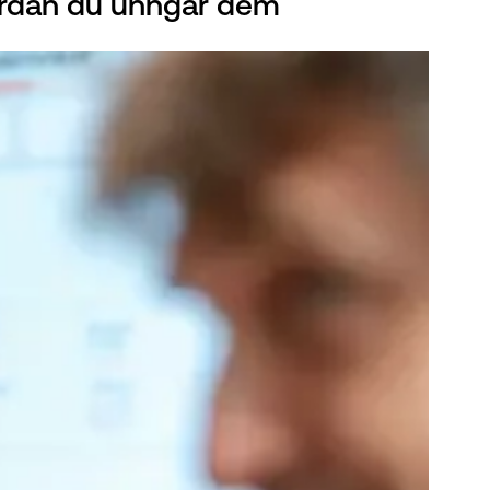
vordan du unngår dem