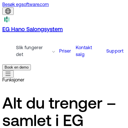
Besøk egsoftware.com
EG Hano Salongsystem
Slik fungerer
Kontakt
Priser
Support
det
salg
Book en demo
Funksjoner
Alt du trenger –
samlet i EG