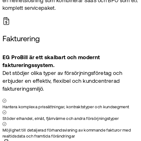
en helhetslösning som kombinerar SaaS och BPO som ett
komplett servicepaket.
Fakturering
EG ProBill är ett skalbart och modernt
faktureringssystem.
Det stödjer olika typer av försörjningsföretag och
erbjuder en effektiv, flexibel och kundcentrerad
faktureringsmiljö.
Hantera komplexa prissättningar, kontraktstyper och kundsegment
Stöder elhandel, elnät, fjärrvärme och andra försörjningstyper
Möjlighet till detaljerad förhandsvisning av kommande fakturor med
realtidsdata och framtida förändringar