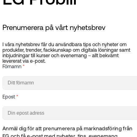
EG Probill
Prenumerera på vårt nyhetsbrev
I våra nyhetsbrev får du användbara tips och nyheter om
produkter, trender, fackkunskap om digitala lösningar samt
inbjudningar till kurser och evenemang – allt bekvämt
levererat via e-post.
Förnamn
*
Epost
*
Anmäl dig för att prenumerera på marknadsföring från
EG och få e-post med nyheter, tips, evenemang,