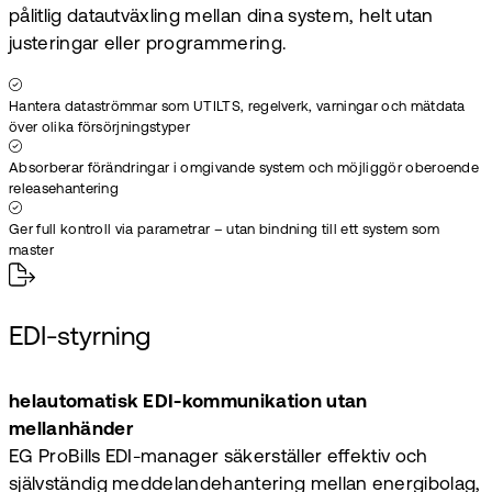
pålitlig datautväxling mellan dina system, helt utan
justeringar eller programmering.
Hantera dataströmmar som UTILTS, regelverk, varningar och mätdata
över olika försörjningstyper
Absorberar förändringar i omgivande system och möjliggör oberoende
releasehantering
Ger full kontroll via parametrar – utan bindning till ett system som
master
EDI-styrning
helautomatisk EDI-kommunikation utan
mellanhänder
EG ProBills EDI-manager säkerställer effektiv och
självständig meddelandehantering mellan energibolag,