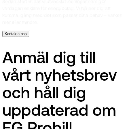
Sedan starten har vi utvecklat lösningar som gör
vardagen enklare för energibolag. Vi hjälper dig att
komma igång med det som passar dina behov – varken
mer eller mindre.
Kontakta oss
Anmäl dig till
vårt nyhetsbrev
och håll dig
uppdaterad om