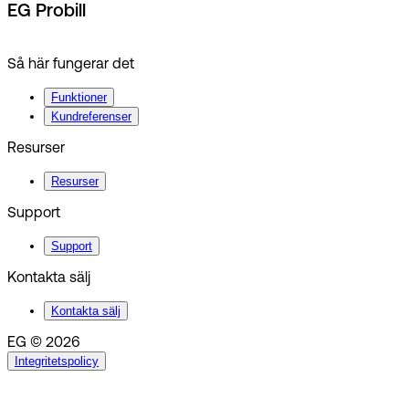
EG Probill
Så här fungerar det
Funktioner
Kundreferenser
Resurser
Resurser
Support
Support
Kontakta sälj
Kontakta sälj
EG © 2026
Integritetspolicy