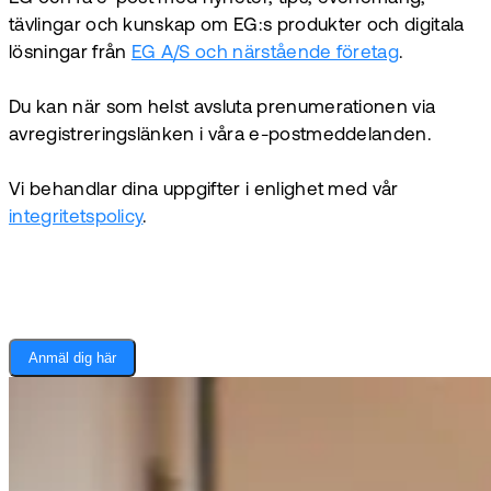
tävlingar och kunskap om EG:s produkter och digitala
lösningar från
EG A/S och närstående företag
.
Du kan när som helst avsluta prenumerationen via
avregistreringslänken i våra e-postmeddelanden.
Vi behandlar dina uppgifter i enlighet med vår
integritetspolicy
.
Anmäl dig här