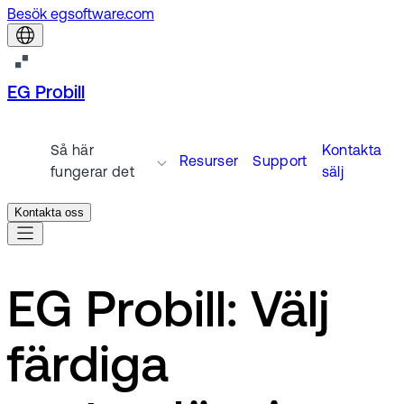
Besök egsoftware.com
EG Probill
Så här
Kontakta
Resurser
Support
fungerar det
sälj
Kontakta oss
EG Probill: Välj
färdiga