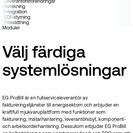
Leverantörsförändringar
Avräkning
Integration
EDI-styrning
Prissättning
Moduler
Välj färdiga
systemlösningar
EG ProBill är en fullserviceleverantör av
faktureringstjänster till energisektorn och erbjuder en
kraftfull mjukvaruplattform med funktioner som
fakturering, mätarhantering, leverantörsbyt, komponent-
och arbetsorderhantering. Dessutom erbjuder EG ProBill