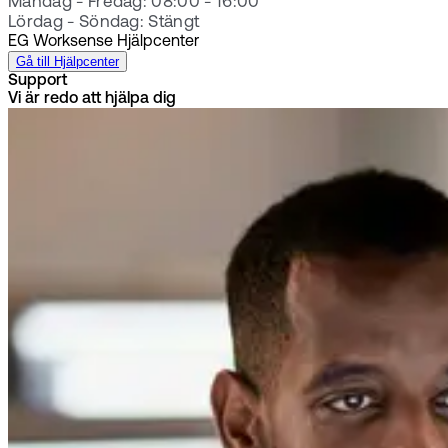
Måndag - Fredag: 08:00 - 16:00
Lördag - Söndag: Stängt
EG Worksense Hjälpcenter
Gå till Hjälpcenter
Support
Vi är redo att hjälpa dig