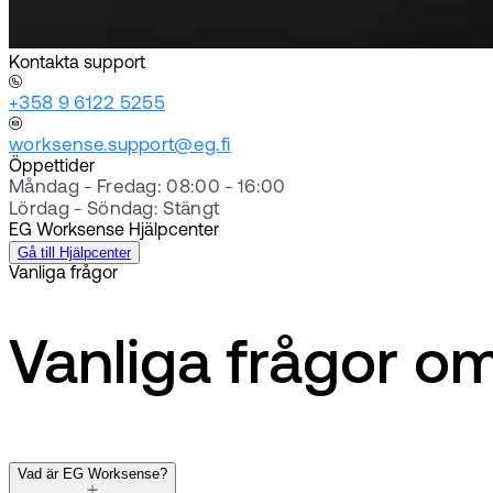
Kontakta support
+358 9 6122 5255
worksense.support@eg.fi
Öppettider
Måndag - Fredag: 08:00 - 16:00
Lördag - Söndag: Stängt
EG Worksense Hjälpcenter
Gå till Hjälpcenter
Vanliga frågor
Vanliga frågor 
Vad är EG Worksense?