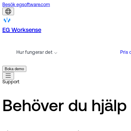
Besök egsoftware.com
EG Worksense
Hur fungerar det
Pris
Boka demo
Support
Behöver du hjäl