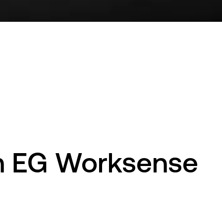
om EG Worksense