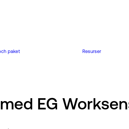
 och paket
Resurser
p med EG Worksen