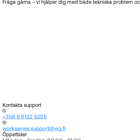
Fråga gärna – vi hjälper dig med både tekniska problem oc
Kontakta support
+358 9 6122 5255
worksense.support@eg.fi
Öppettider