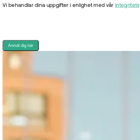
Vi behandlar dina uppgifter i enlighet med vår
integritets
Anmäl dig här