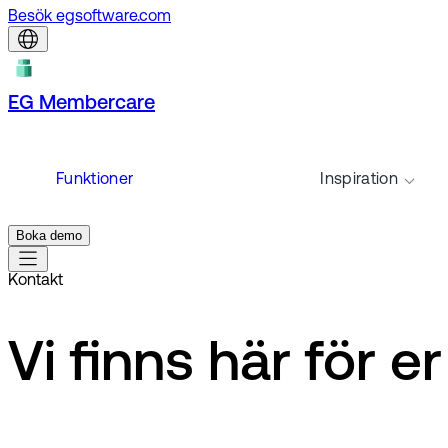
Besök egsoftware.com
EG Membercare
Funktioner
Inspiration
Boka demo
Kontakt
Vi finns här för 