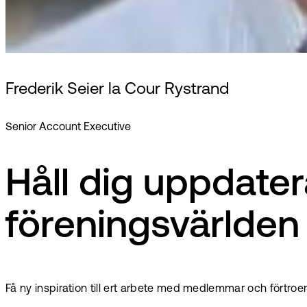
Frederik Seier la Cour Rystrand
Senior Account Executive
Håll dig uppdate
föreningsvärlden
Få ny inspiration till ert arbete med medlemmar och förtro