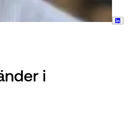
nder i