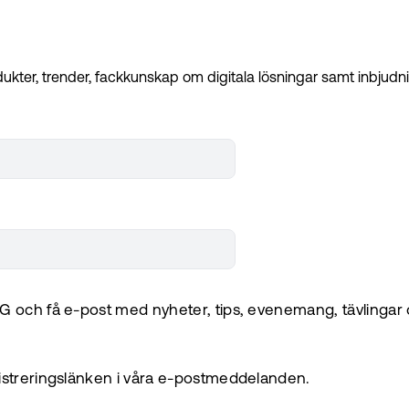
kter, trender, fackkunskap om digitala lösningar samt inbjudnin
G och få e-post med nyheter, tips, evenemang, tävlingar 
istreringslänken i våra e-postmeddelanden.