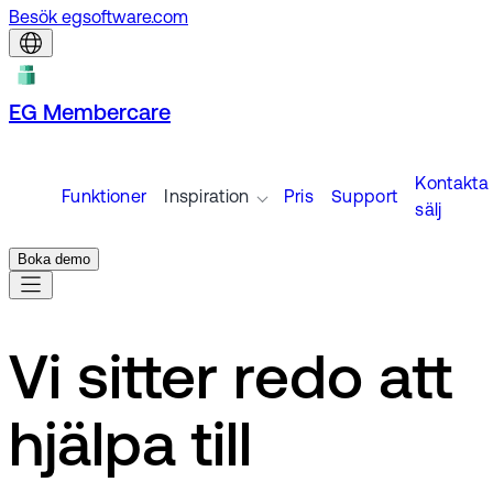
Besök egsoftware.com
EG Membercare
Kontakta
Funktioner
Inspiration
Pris
Support
sälj
Boka demo
Vi sitter redo att
hjälpa till