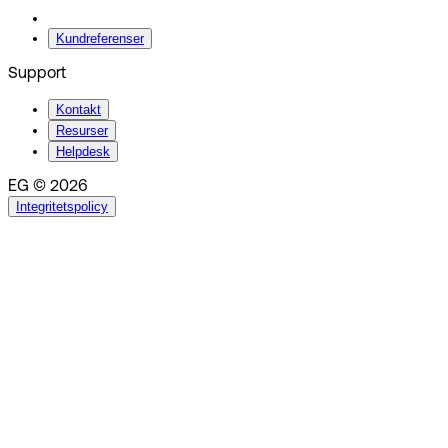
Kundreferenser
Support
Kontakt
Resurser
Helpdesk
EG © 2026
Integritetspolicy