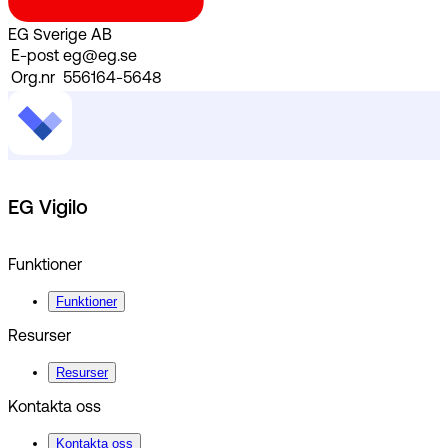
EG Sverige AB
E-post
eg@eg.se
Org.nr
556164-5648
EG Vigilo
Funktioner
Funktioner
Resurser
Resurser
Kontakta oss
Kontakta oss