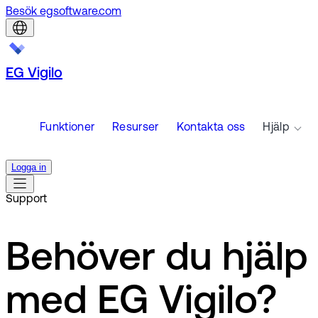
Besök egsoftware.com
EG Vigilo
Funktioner
Resurser
Kontakta oss
Hjälp
Logga in
Support
Behöver du hjälp
med EG Vigilo?