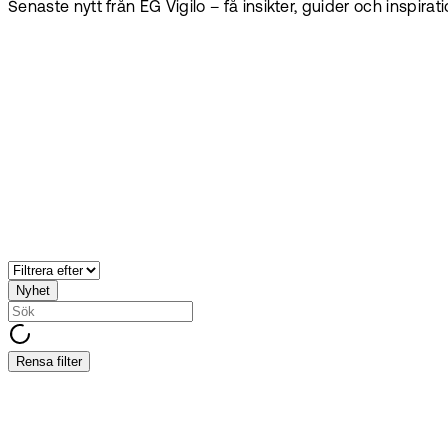
Senaste nytt från EG Vigilo – få insikter, guider och inspirat
Nyhet
Rensa filter