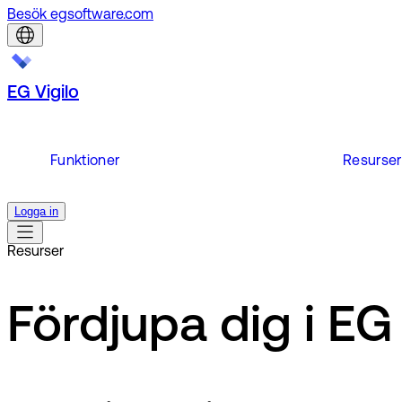
Besök egsoftware.com
EG Vigilo
Funktioner
Resurser
Logga in
Resurser
Fördjupa dig i EG 