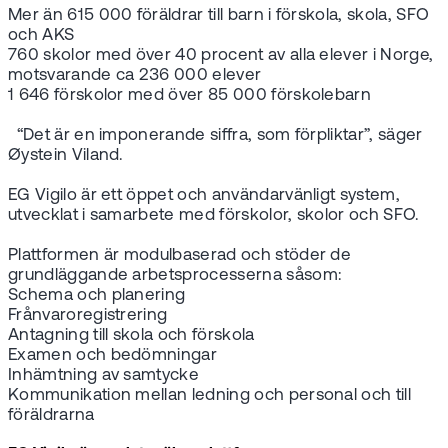
Mer än 615 000 föräldrar till barn i förskola, skola, SFO
och AKS
760 skolor med över 40 procent av alla elever i Norge,
motsvarande ca 236 000 elever
1 646 förskolor med över 85 000 förskolebarn
“Det är en imponerande siffra, som förpliktar”, säger
Øystein Viland.
EG Vigilo är ett öppet och användarvänligt system,
utvecklat i samarbete med förskolor, skolor och SFO.
Plattformen är modulbaserad och stöder de
grundläggande arbetsprocesserna såsom:
Schema och planering
Frånvaroregistrering
Antagning till skola och förskola
Examen och bedömningar
Inhämtning av samtycke
Kommunikation mellan ledning och personal och till
föräldrarna