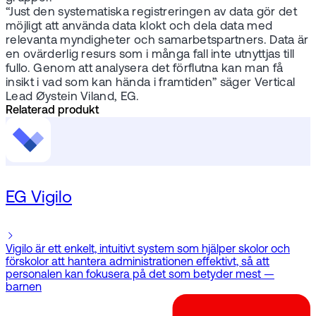
“Just den systematiska registreringen av data gör det
möjligt att använda data klokt och dela data med
relevanta myndigheter och samarbetspartners. Data är
en ovärderlig resurs som i många fall inte utnyttjas till
fullo. Genom att analysera det förflutna kan man få
insikt i vad som kan hända i framtiden” säger Vertical
Lead Øystein Viland, EG.
Relaterad produkt
EG Vigilo
Vigilo är ett enkelt, intuitivt system som hjälper skolor och
förskolor att hantera administrationen effektivt, så att
personalen kan fokusera på det som betyder mest —
barnen