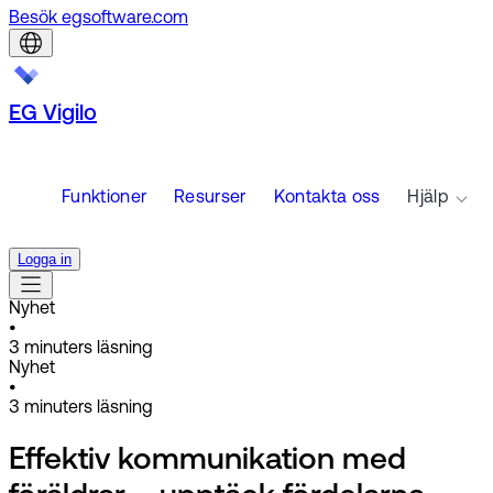
Besök egsoftware.com
EG Vigilo
Funktioner
Resurser
Kontakta oss
Hjälp
Logga in
Nyhet
•
3
minuters läsning
Nyhet
•
3
minuters läsning
Effektiv kommunikation med