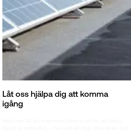
Låt oss hjälpa dig att komma
igång
Med över 40 års erfarenhet finns vi här för att hjälpa
dig att ta nästa steg – med rätt verktyg, rätt insikter och