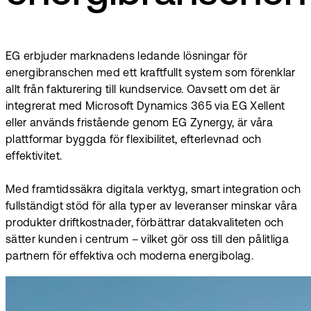
EG erbjuder marknadens ledande lösningar för
energibranschen med ett kraftfullt system som förenklar
allt från fakturering till kundservice. Oavsett om det är
integrerat med Microsoft Dynamics 365 via EG Xellent
eller används fristående genom EG Zynergy, är våra
plattformar byggda för flexibilitet, efterlevnad och
effektivitet.
Med framtidssäkra digitala verktyg, smart integration och
fullständigt stöd för alla typer av leveranser minskar våra
produkter driftkostnader, förbättrar datakvaliteten och
sätter kunden i centrum – vilket gör oss till den pålitliga
partnern för effektiva och moderna energibolag.