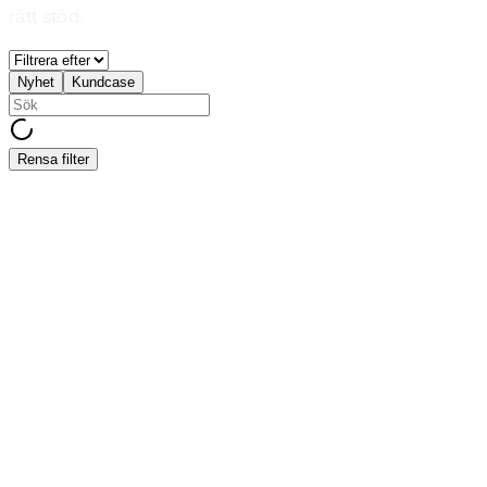
rätt stöd.
Nyhet
Kundcase
Rensa filter