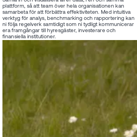
Samla in och visualisera all er data, i en och samma
plattform, så att team över hela organisationen kan
samarbeta för att förbättra effektiviteten. Med intuitiva
verktyg för analys, benchmarking och rapportering kan
ni följa regelverk samtidigt som ni tydligt kommunicerar
era framgångar till hyresgäster, investerare och
finansiella institutioner.