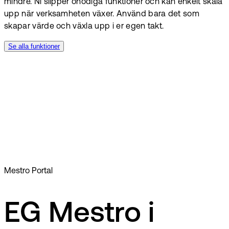
mindre. Ni slipper onödiga funktioner och kan enkelt skala
upp när verksamheten växer. Använd bara det som
skapar värde och växla upp i er egen takt.
Se alla funktioner
Mestro Portal
EG Mestro i