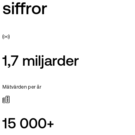
siffror
1,7 miljarder
Mätvärden per år
15 000+