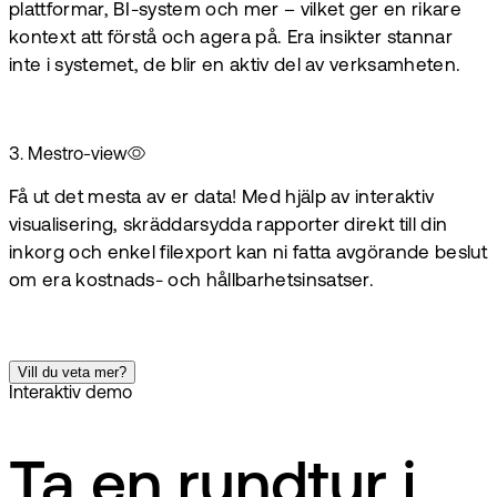
plattformar, BI-system och mer – vilket ger en rikare
kontext att förstå och agera på. Era insikter stannar
inte i systemet, de blir en aktiv del av verksamheten.
3
.
Mestro-view
Få ut det mesta av er data! Med hjälp av interaktiv
visualisering, skräddarsydda rapporter direkt till din
inkorg och enkel filexport kan ni fatta avgörande beslut
om era kostnads- och hållbarhetsinsatser.
Vill du veta mer?
Interaktiv demo
Ta en rundtur i