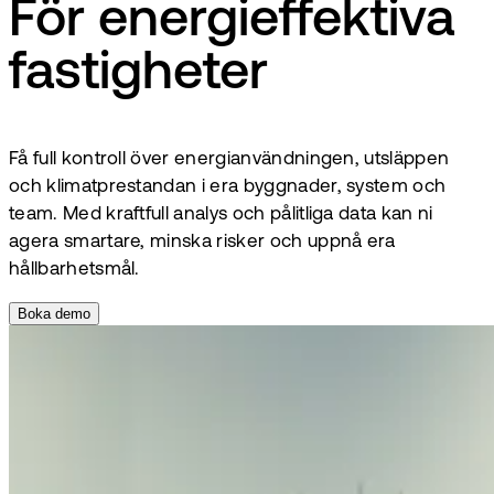
För energieffektiva
fastigheter
Få full kontroll över energianvändningen, utsläppen
och klimatprestandan i era byggnader, system och
team. Med kraftfull analys och pålitliga data kan ni
agera smartare, minska risker och uppnå era
hållbarhetsmål.
Boka demo