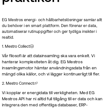
EG Mestros energi- och hållbarhetslösningar samlar allt
du behöver i en smart plattform. Den förenar er data,
automatiserar rutinuppgifter och ger tydliga insikter i
realtid.
1
.
Mestro Collect
Vår filosofi är att datainsamling ska vara enkelt. Vi
hanterar komplexiteten åt dig. EG Mestros
insamlingsmotor hämtar användningsdata från en
mängd olika källor, och vi lägger kontinuerligt till fler.
2
.
Mestro Connect
Vi kopplar er energidata till verkligheten. Med EG
Mestros API har ni alltid full tillgång till er data och kan
integrera den med offentliga databaser, ERP-