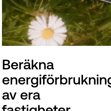
Beräkna
energiförbruknin
av era