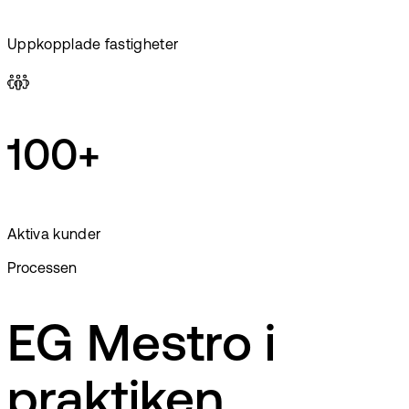
Uppkopplade fastigheter
100+
Aktiva kunder
Processen
EG Mestro i
praktiken