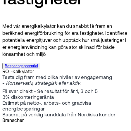
fastigheter
Med vår energikalkylator kan du snabbt få fram en
beräknad energiförbrukning för era fastigheter. Identifiera
potentiella energitjuvar och upptäck hur små justeringar i
er energianvändning kan göra stor skillnad för både
lönsamhet och miljö.
Besparingspotential
ROI-kalkylator
Testa dig fram med olika nivåer av engagemang
-
Konservativ, strategisk eller aktiv.
Få svar direkt - Se resultat för år 1, 3 och 5
3% diskonteringsränta
Estimat på netto-, arbets- och gradvisa
energibesparingar
Baserat på verklig kunddata från Nordiska kunder
Branscher