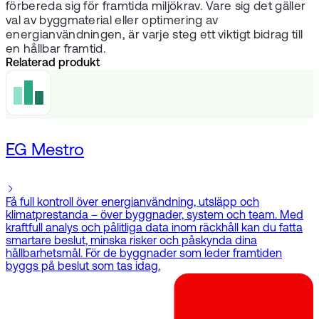
förbereda sig för framtida miljökrav. Vare sig det gäller
val av byggmaterial eller optimering av
energianvändningen, är varje steg ett viktigt bidrag till
en hållbar framtid.
Relaterad produkt
EG Mestro
Få full kontroll över energianvändning, utsläpp och
klimatprestanda – över byggnader, system och team. Med
kraftfull analys och pålitliga data inom räckhåll kan du fatta
smartare beslut, minska risker och påskynda dina
hållbarhetsmål. För de byggnader som leder framtiden
byggs på beslut som tas idag.