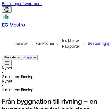
Besök egsoftware.com
EG Mestro
Insikter &
Tjänster
Funktioner
Besparingsp
Rapporter
Boka demo
Logga in
Nyhet
•
2
minuters läsning
Nyhet
•
2
minuters läsning
Från byggnation till rivning – en