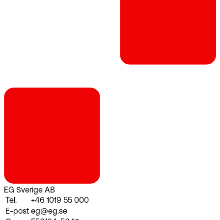
EG Sverige AB
Tel.
+46 1019 55 000
E-post
eg@eg.se