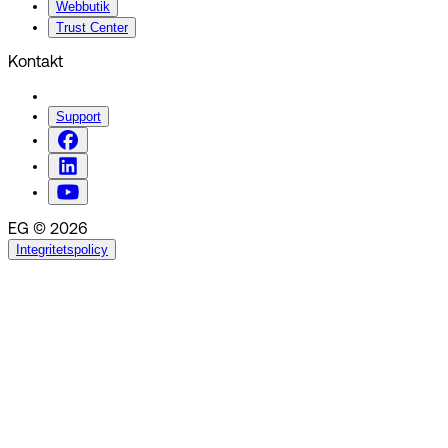
Webbutik
Trust Center
Kontakt
Support
EG © 2026
Integritetspolicy