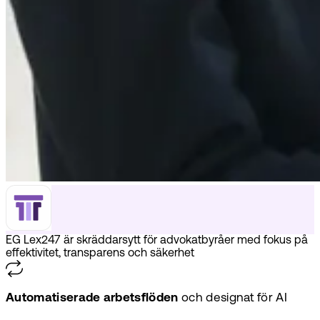
EG Lex247 är skräddarsytt för advokatbyråer med fokus på
effektivitet, transparens och säkerhet
Automatiserade arbetsflöden
och designat för AI