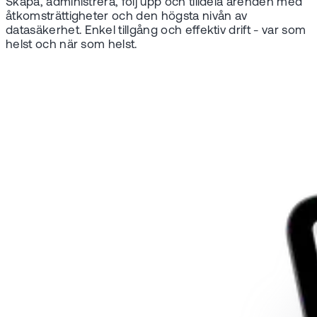
Skapa, administrera, följ upp och tilldela ärenden med
åtkomsträttigheter och den högsta nivån av
datasäkerhet. Enkel tillgång och effektiv drift - var som
helst och när som helst.