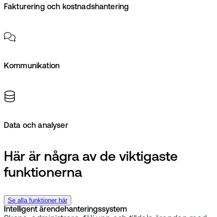
Fakturering och kostnadshantering
Kommunikation
Data och analyser
Här är några av de viktigaste
funktionerna
Se alla funktioner här
Intelligent ärendehanteringssystem