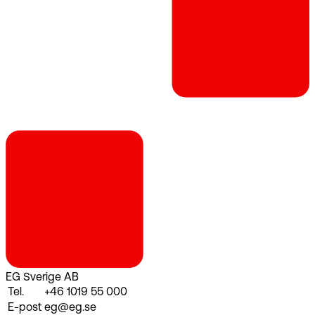
EG Sverige AB
Tel.
+46 1019 55 000
E-post
eg@eg.se