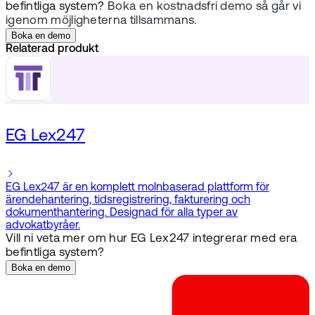
befintliga system?
Boka en kostnadsfri demo så går vi
igenom möjligheterna tillsammans.
Boka en demo
Relaterad produkt
EG Lex247
EG Lex247 är en komplett molnbaserad plattform för
ärendehantering, tidsregistrering, fakturering och
dokumenthantering. Designad för alla typer av
advokatbyråer.
Vill ni veta mer om hur EG Lex247 integrerar med era
befintliga system?
Boka en demo