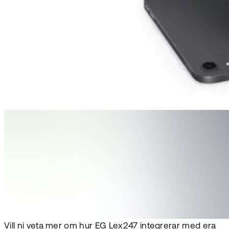
Vill ni veta mer om hur EG Lex247 integrerar med era