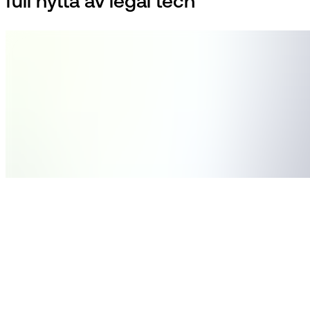
full nytta av legal tech