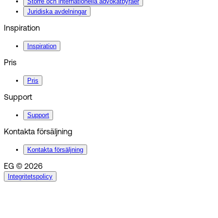
Större och internationella advokatbyråer
Juridiska avdelningar
Inspiration
Inspiration
Pris
Pris
Support
Support
Kontakta försäljning
Kontakta försäljning
EG © 2026
Integritetspolicy