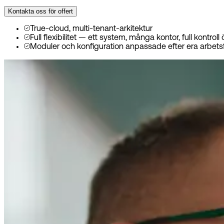
Kontakta oss för offert
True-cloud, multi-tenant-arkitektur
Full flexibilitet — ett system, många kontor, full kontroll
Moduler och konfiguration anpassade efter era arbets