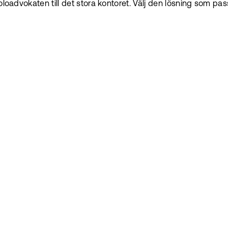
soloadvokaten till det stora kontoret. Välj den lösning som p