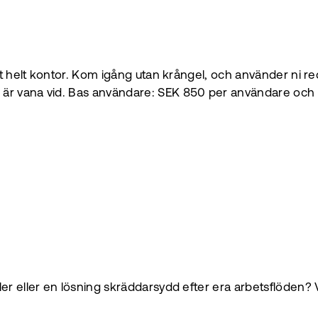
ett helt kontor. Kom igång utan krångel, och använder ni 
i är vana vid. Bas användare: SEK 850 per användare oc
 eller en lösning skräddarsydd efter era arbetsflöden? Vi s