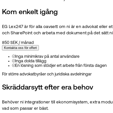
Kom enkelt igång
EG Lex247 är för alla oavsett om ni är en advokat eller 
och SharePoint och arbeta med dokument på det sätt n
850 SEK
/
månad
Kontakta oss för offert
Inga minimikrav på antal användare
Inga dolda tillägg
En lösning som stödjer ert arbete från första dagen
För större advokatbyråer och juridiska avdelningar
Skräddarsytt efter era behov
Behöver ni integrationer till ekonomisystem, extra moduler
vad som passar er bäst.