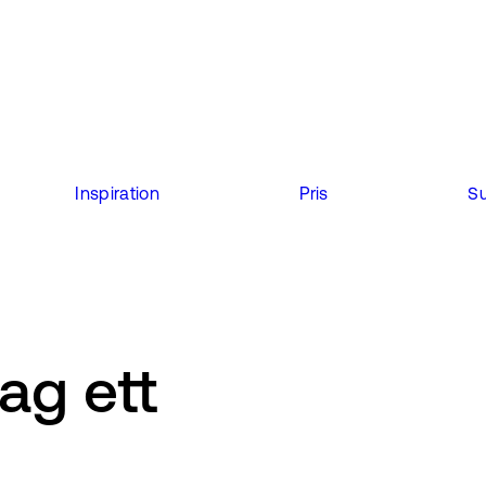
Inspiration
Pris
S
ag ett