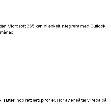
redan Microsoft 365 kan ni enkelt integrera med Outlook
h månad
ätter ihop rätt setup för er. Hör av er så tar vi reda på