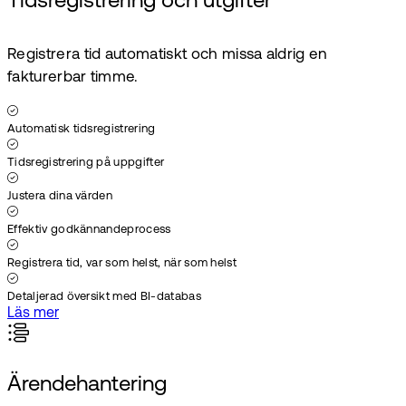
Tidsregistrering och utgifter
Registrera tid automatiskt och missa aldrig en
fakturerbar timme.
Automatisk tidsregistrering
Tidsregistrering på uppgifter
Justera dina värden
Effektiv godkännandeprocess
Registrera tid, var som helst, när som helst
Detaljerad översikt med BI-databas
Läs mer
Ärendehantering