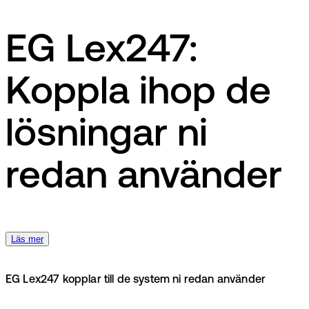
EG Lex247:
Koppla ihop de
lösningar ni
redan använder
Läs mer
EG Lex247 kopplar till de system ni redan använder