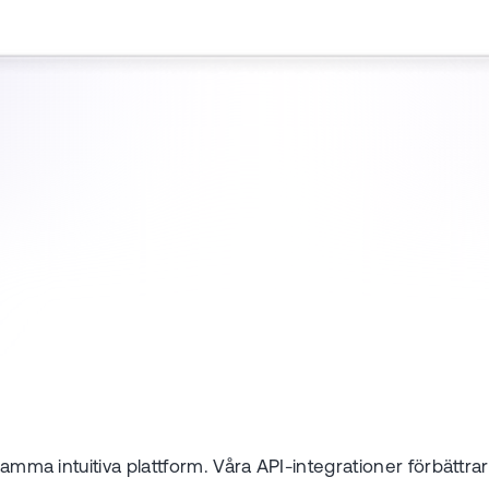
h samma intuitiva plattform. Våra API-integrationer förbät