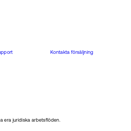
upport
Kontakta försäljning
 era juridiska arbetsflöden.