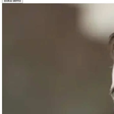
Boka demo