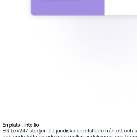
En plats - inte tio
EG Lex247 stödjer ditt juridiska arbetsflöde från ett oc