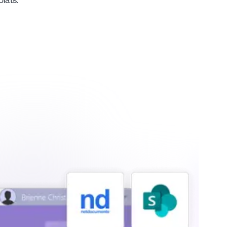
lats.