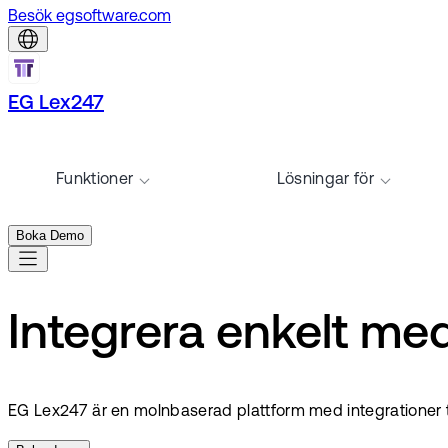
Besök egsoftware.com
EG Lex247
Funktioner
Lösningar för
Boka Demo
Integrera enkelt med
EG Lex247 är en molnbaserad plattform med integrationer til