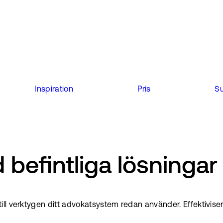
Inspiration
Pris
S
 befintliga lösningar
l verktygen ditt advokatsystem redan använder. Effektivisera