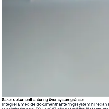
Säker dokumenthantering över systemgränser
Integrera med de dokumenthanteringssystem ni redan kä