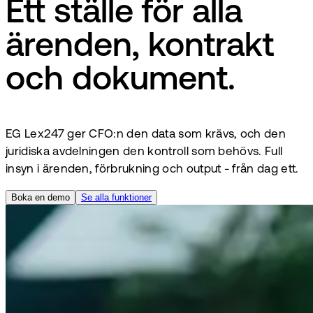
Ett ställe för alla
ärenden, kontrakt
och dokument.
EG Lex247 ger CFO:n den data som krävs, och den
juridiska avdelningen den kontroll som behövs. Full
insyn i ärenden, förbrukning och output - från dag ett.
Boka en demo
Se alla funktioner