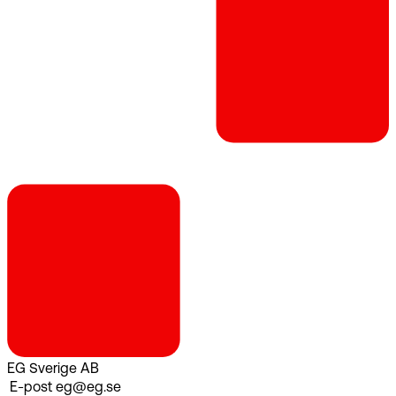
EG Sverige AB
E-post
eg@eg.se