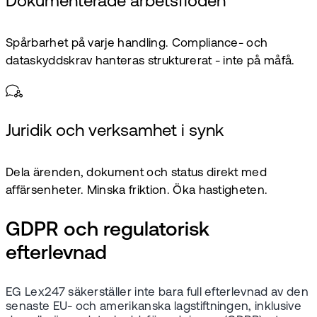
Dokumenterade arbetsflöden
Spårbarhet på varje handling. Compliance- och
dataskyddskrav hanteras strukturerat - inte på måfå.
Juridik och verksamhet i synk
Dela ärenden, dokument och status direkt med
affärsenheter. Minska friktion. Öka hastigheten.
GDPR och regulatorisk
efterlevnad
EG Lex247 säkerställer inte bara full efterlevnad av den
senaste EU- och amerikanska lagstiftningen, inklusive