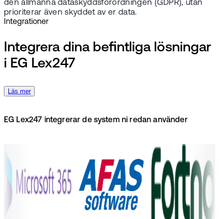
den allmänna dataskyddsförordningen (GDPR), utan
prioriterar även skyddet av er data.
Integrationer
Integrera dina befintliga lösningar
i EG Lex247
Läs mer
EG Lex247 integrerar de system ni redan använder