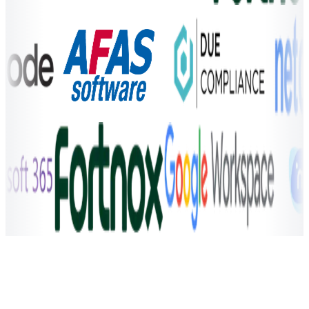
Boka en demo
Vill du se EG