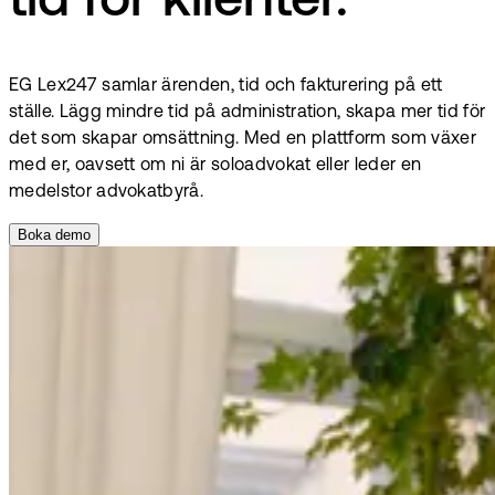
tid för klienter.
EG Lex247 samlar ärenden, tid och fakturering på ett
ställe. Lägg mindre tid på administration, skapa mer tid för
det som skapar omsättning. Med en plattform som växer
med er, oavsett om ni är soloadvokat eller leder en
medelstor advokatbyrå.
Boka demo