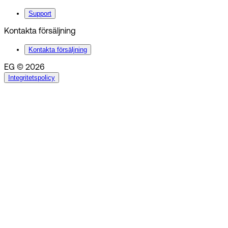
Support
Kontakta försäljning
Kontakta försäljning
EG © 2026
Integritetspolicy