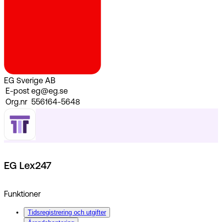
EG Sverige AB
E-post
eg@eg.se
Org.nr
556164-5648
EG Lex247
Funktioner
Tidsregistrering och utgifter