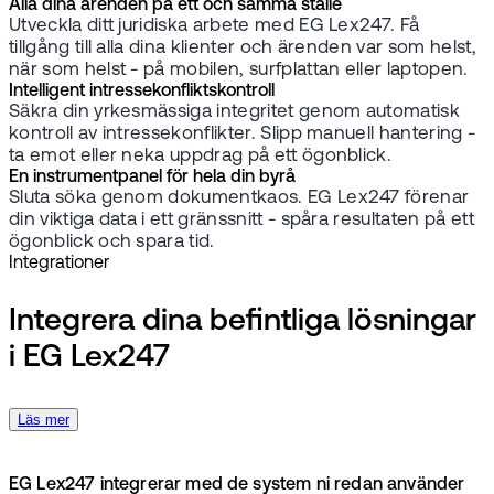
Alla dina ärenden på ett och samma ställe
Utveckla ditt juridiska arbete med EG Lex247. Få
tillgång till alla dina klienter och ärenden var som helst,
när som helst - på mobilen, surfplattan eller laptopen.
Intelligent intressekonfliktskontroll
Säkra din yrkesmässiga integritet genom automatisk
kontroll av intressekonflikter. Slipp manuell hantering -
ta emot eller neka uppdrag på ett ögonblick.
En instrumentpanel för hela din byrå
Sluta söka genom dokumentkaos. EG Lex247 förenar
din viktiga data i ett gränssnitt - spåra resultaten på ett
ögonblick och spara tid.
Integrationer
Integrera dina befintliga lösningar
i EG Lex247
Läs mer
EG Lex247 integrerar med de system ni redan använder