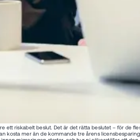
e ett riskabelt beslut. Det är det rätta beslutet – för de fl
g kan kosta mer än de kommande tre årens licensbesparing