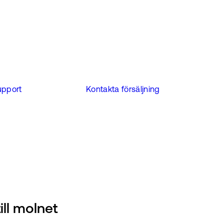
upport
Kontakta försäljning
ll molnet