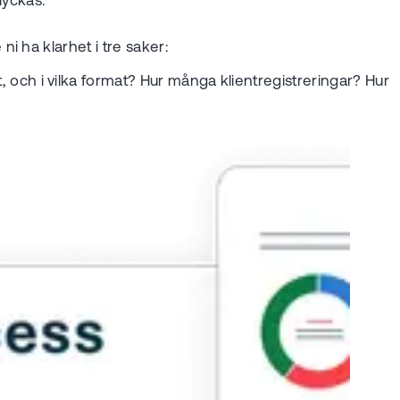
lyckas.
i ha klarhet i tre saker:
ch i vilka format? Hur många klientregistreringar? Hur