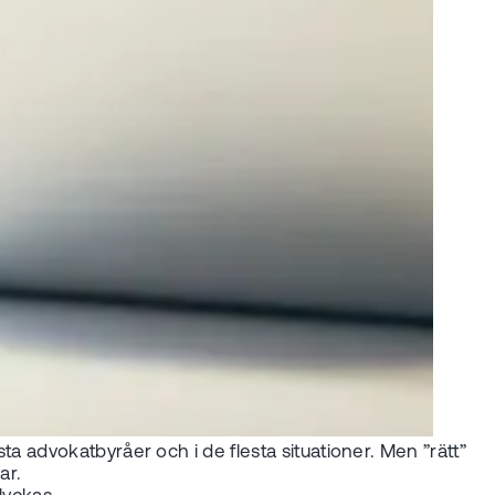
esta advokatbyråer och i de flesta situationer. Men ”rätt”
ar.