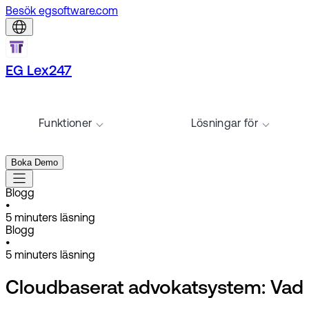
Besök egsoftware.com
EG Lex247
Funktioner
Lösningar för
Boka Demo
Blogg
•
5
minuters läsning
Blogg
•
5
minuters läsning
Cloudbaserat advokatsystem: Vad d