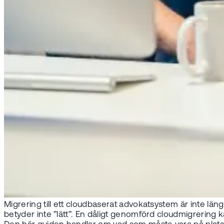
Migrering till ett cloudbaserat advokatsystem är inte längr
betyder inte ”lätt”. En dåligt genomförd cloudmigrerin