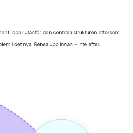
nt ligger utanför den centrala strukturen eftersom
oblem i det nya. Rensa upp innan – inte efter.