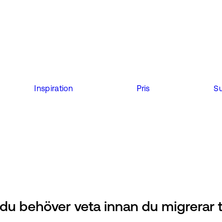
Inspiration
Pris
S
u behöver veta innan du migrerar ti