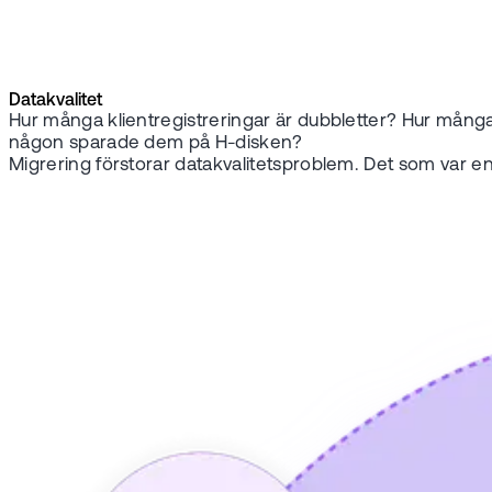
Datakvalitet
Hur många klientregistreringar är dubbletter? Hur mån
någon sparade dem på H-disken?
Migrering förstorar datakvalitetsproblem. Det som var en fö