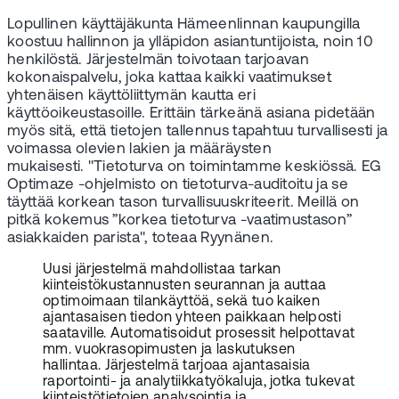
Lopullinen käyttäjäkunta Hämeenlinnan kaupungilla
koostuu hallinnon ja ylläpidon asiantuntijoista, noin 10
henkilöstä. Järjestelmän toivotaan tarjoavan
kokonaispalvelu, joka kattaa kaikki vaatimukset
yhtenäisen käyttöliittymän kautta eri
käyttöoikeustasoille. Erittäin tärkeänä asiana pidetään
myös sitä, että tietojen tallennus tapahtuu turvallisesti ja
voimassa olevien lakien ja määräysten
mukaisesti. "Tietoturva on toimintamme keskiössä. EG
Optimaze -ohjelmisto on tietoturva-auditoitu ja se
täyttää korkean tason turvallisuuskriteerit. Meillä on
pitkä kokemus ”korkea tietoturva -vaatimustason”
asiakkaiden parista", toteaa Ryynänen.
Uusi järjestelmä mahdollistaa tarkan
kiinteistökustannusten seurannan ja auttaa
optimoimaan tilankäyttöä, sekä tuo kaiken
ajantasaisen tiedon yhteen paikkaan helposti
saataville. Automatisoidut prosessit helpottavat
mm. vuokrasopimusten ja laskutuksen
hallintaa. Järjestelmä tarjoaa ajantasaisia
raportointi- ja analytiikkatyökaluja, jotka tukevat
kiinteistötietojen analysointia ja