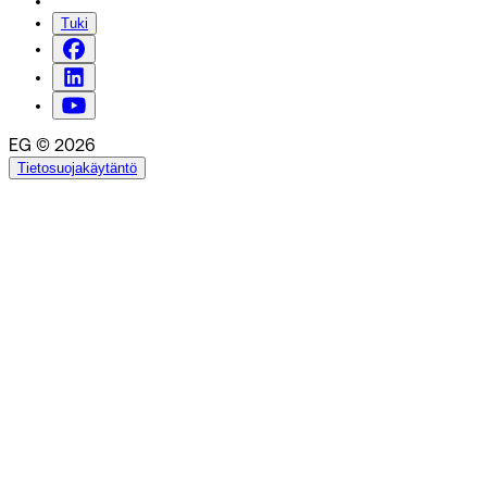
Tuki
EG © 2026
Tietosuojakäytäntö