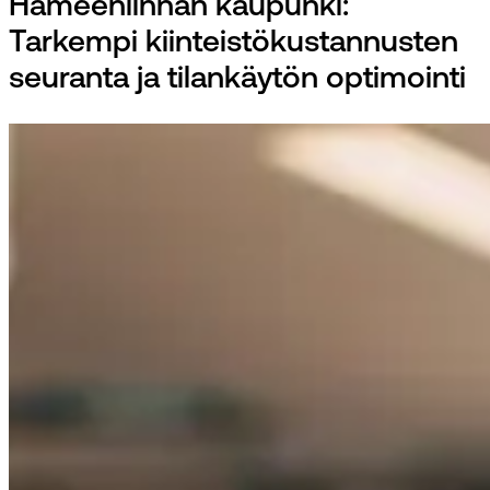
Hämeenlinnan kaupunki:
Tarkempi kiinteistökustannusten
seuranta ja tilankäytön optimointi