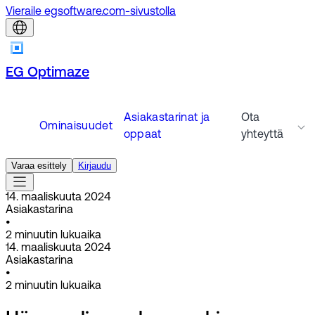
Vieraile egsoftware.com-sivustolla
EG Optimaze
Asiakastarinat ja
Ota
Ominaisuudet
oppaat
yhteyttä
Varaa esittely
Kirjaudu
14. maaliskuuta 2024
Asiakastarina
•
2
minuutin lukuaika
14. maaliskuuta 2024
Asiakastarina
•
2
minuutin lukuaika