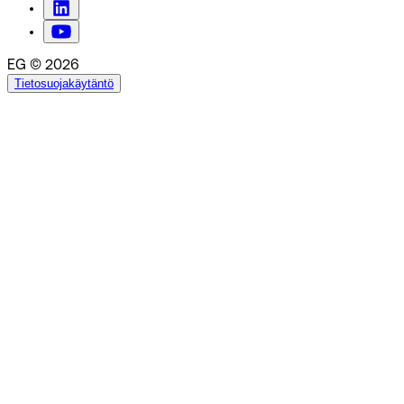
EG © 2026
Tietosuojakäytäntö