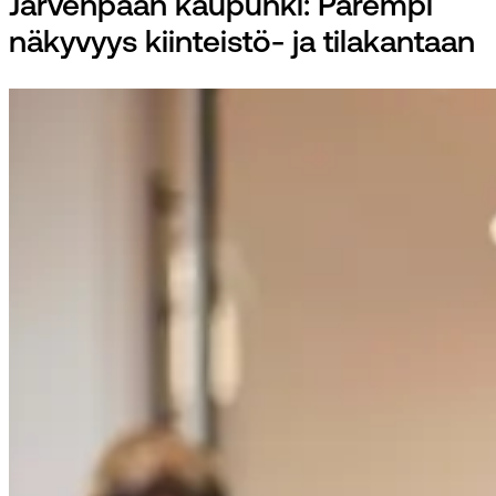
Järvenpään kaupunki: Parempi
näkyvyys kiinteistö- ja tilakantaan