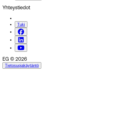
Yhteystiedot
Tuki
EG © 2026
Tietosuojakäytäntö