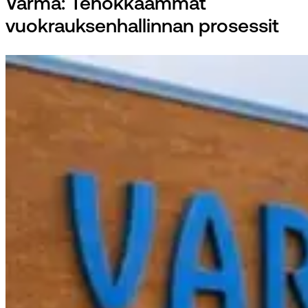
Varma: Tehokkaammat
vuokrauksenhallinnan prosessit