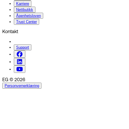
Karriere
Nettbutikk
Åpenhetsloven
Trust Center
Kontakt
Support
EG © 2026
Personvernerklæring