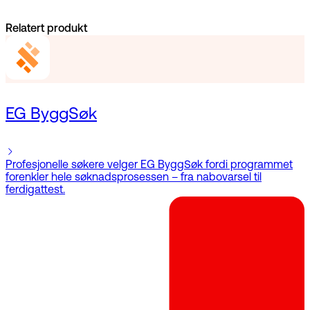
Relatert produkt
EG ByggSøk
Profesjonelle søkere velger EG ByggSøk fordi programmet
forenkler hele søknadsprosessen – fra nabovarsel til
ferdigattest.