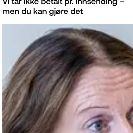
Vi tar ikke betalt pr. innsending –
men du kan gjøre det