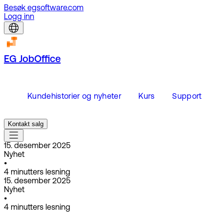
Besøk egsoftware.com
Logg inn
EG JobOffice
Kundehistorier og nyheter
Kurs
Support
Kontakt salg
15. desember 2025
Nyhet
•
4
minutters lesning
15. desember 2025
Nyhet
•
4
minutters lesning