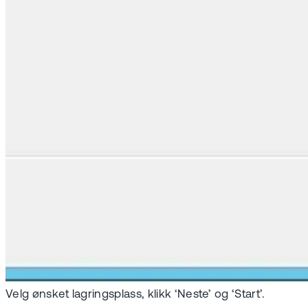
Velg ønsket lagringsplass, klikk ‘Neste’ og ‘Start’.