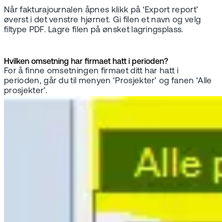
Når fakturajournalen åpnes klikk på ‘Export report’
øverst i det venstre hjørnet. Gi filen et navn og velg
filtype PDF. Lagre filen på ønsket lagringsplass.
Hvilken omsetning har firmaet hatt i perioden?
For å finne omsetningen firmaet ditt har hatt i
perioden, går du til menyen ‘Prosjekter’ og fanen ‘Alle
prosjekter’.