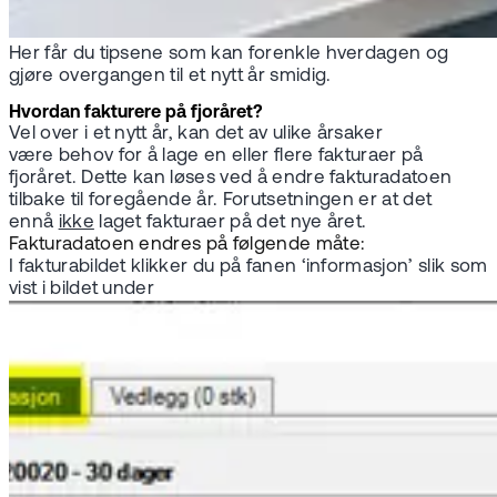
Her får du tipsene som kan forenkle hverdagen og
gjøre overgangen til et nytt år smidig.
Hvordan fakturere på fjoråret?
Vel over i et nytt år, kan det av ulike årsaker
være behov for å lage en eller flere fakturaer på
fjoråret. Dette kan løses ved å endre fakturadatoen
tilbake til foregående år. Forutsetningen er at det
ennå
ikke
laget fakturaer på det nye året.
Fakturadatoen endres på følgende måte:
I fakturabildet klikker du på fanen ‘informasjon’ slik som
vist i bildet under