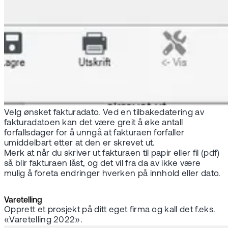
Velg ønsket fakturadato. Ved en tilbakedatering av
fakturadatoen kan det være greit å øke antall
forfallsdager for å unngå at fakturaen forfaller
umiddelbart etter at den er skrevet ut.
Merk at når du skriver ut fakturaen til papir eller fil (pdf)
så blir fakturaen låst, og det vil fra da av ikke være
mulig å foreta endringer hverken på innhold eller dato.
Varetelling
Opprett et prosjekt på ditt eget firma og kall det f.eks.
«Varetelling 2022».