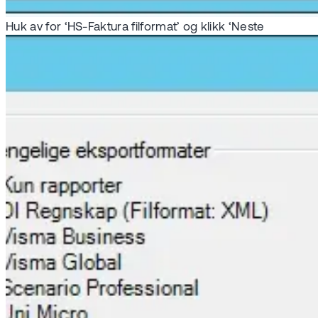
Huk av for ‘HS-Faktura filformat’ og klikk ‘Neste