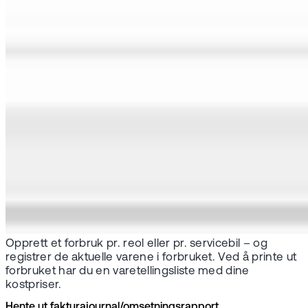
Opprett et forbruk pr. reol eller pr. servicebil – og
registrer de aktuelle varene i forbruket. Ved å printe ut
forbruket har du en varetellingsliste med dine
kostpriser.
Hente ut fakturajournal/omsetningsrapport