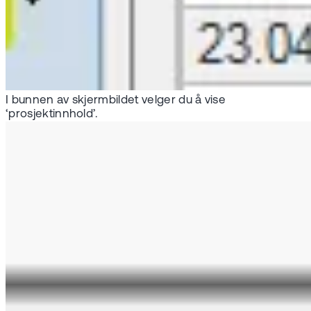
I bunnen av skjermbildet velger du å vise
‘prosjektinnhold’.