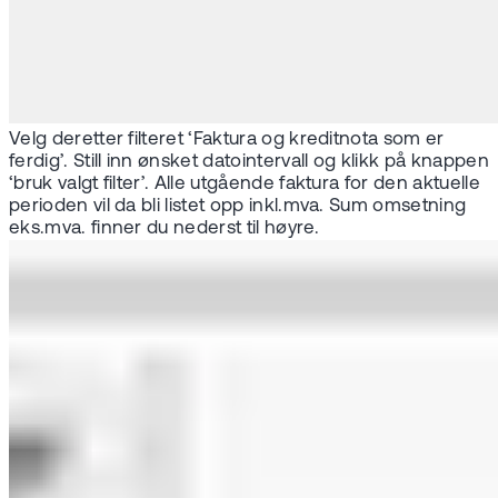
Velg deretter filteret ‘Faktura og kreditnota som er
ferdig’. Still inn ønsket datointervall og klikk på knappen
‘bruk valgt filter’. Alle utgående faktura for den aktuelle
perioden vil da bli listet opp inkl.mva. Sum omsetning
eks.mva. finner du nederst til høyre.