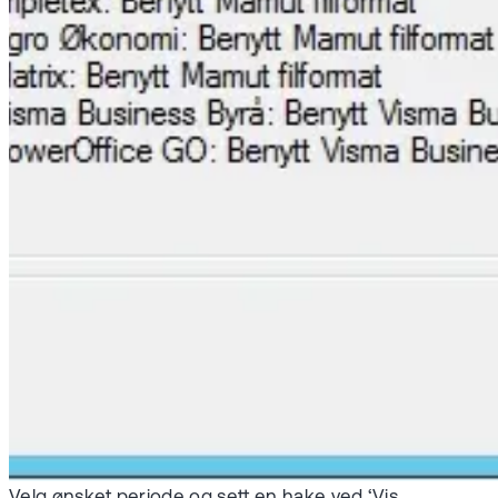
Velg ønsket periode og sett en hake ved ‘Vis