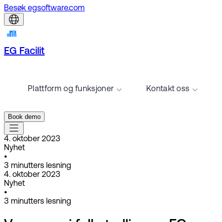
Besøk egsoftware.com
EG Facilit
Plattform og funksjoner
Kontakt oss
Book demo
4. oktober 2023
Nyhet
•
3
minutters lesning
4. oktober 2023
Nyhet
•
3
minutters lesning