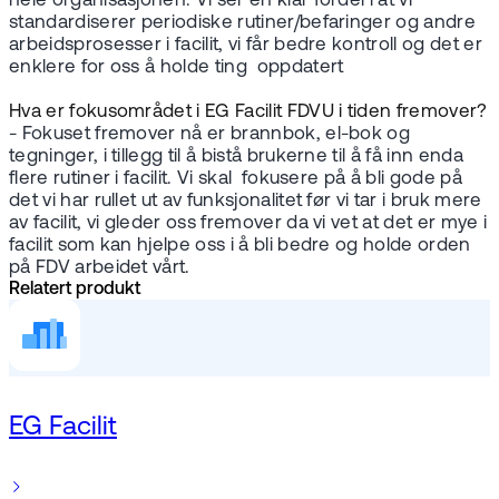
hele organisasjonen. Vi ser en klar fordel i at vi
standardiserer periodiske rutiner/befaringer og andre
arbeidsprosesser i facilit, vi får bedre kontroll og det er
enklere for oss å holde ting oppdatert
Hva er fokusområdet i EG Facilit FDVU i tiden fremover?
- Fokuset fremover nå er brannbok, el-bok og
tegninger, i tillegg til å bistå brukerne til å få inn enda
flere rutiner i facilit. Vi skal fokusere på å bli gode på
det vi har rullet ut av funksjonalitet før vi tar i bruk mere
av facilit, vi gleder oss fremover da vi vet at det er mye i
facilit som kan hjelpe oss i å bli bedre og holde orden
på FDV arbeidet vårt.
Relatert produkt
EG Facilit