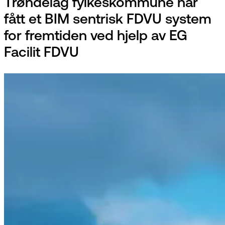
Trøndelag fylkeskommune har
fått et BIM sentrisk FDVU system
for fremtiden ved hjelp av EG
Facilit FDVU