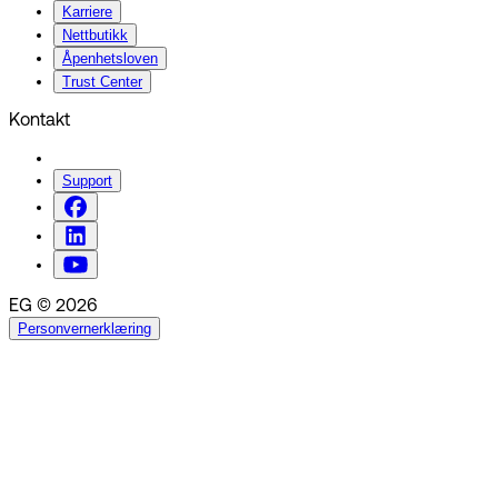
Karriere
Nettbutikk
Åpenhetsloven
Trust Center
Kontakt
Support
EG © 2026
Personvernerklæring