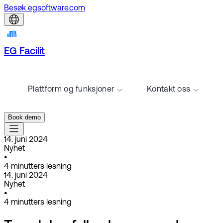
Besøk egsoftware.com
EG Facilit
Plattform og funksjoner
Kontakt oss
Book demo
14. juni 2024
Nyhet
•
4
minutters lesning
14. juni 2024
Nyhet
•
4
minutters lesning