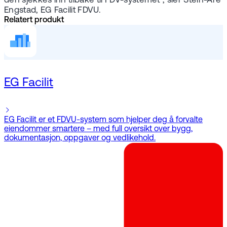
den sjekkes inn tilbake til FDV-systemet”, sier Stein-Are
Engstad, EG Facilit FDVU.
Relatert produkt
EG Facilit
EG Facilit er et FDVU-system som hjelper deg å forvalte
eiendommer smartere – med full oversikt over bygg,
dokumentasjon, oppgaver og vedlikehold.