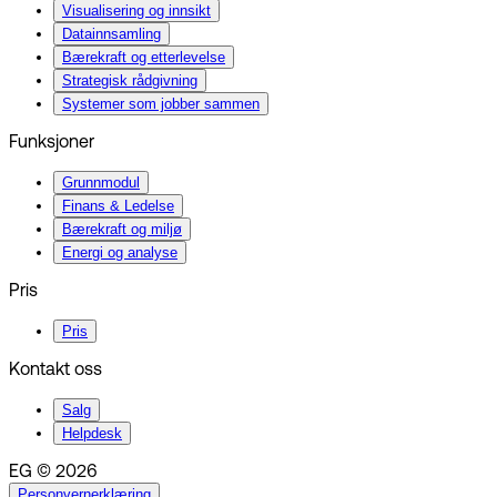
Visualisering og innsikt
Datainnsamling
Bærekraft og etterlevelse
Strategisk rådgivning
Systemer som jobber sammen
Funksjoner
Grunnmodul
Finans & Ledelse
Bærekraft og miljø
Energi og analyse
Pris
Pris
Kontakt oss
Salg
Helpdesk
EG © 2026
Personvernerklæring