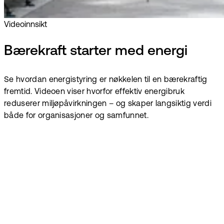
Videoinnsikt
Bærekraft starter med energi
Se hvordan energistyring er nøkkelen til en bærekraftig
fremtid. Videoen viser hvorfor effektiv energibruk
reduserer miljøpåvirkningen – og skaper langsiktig verdi
både for organisasjoner og samfunnet.
Få energidata til
å fungere for alle