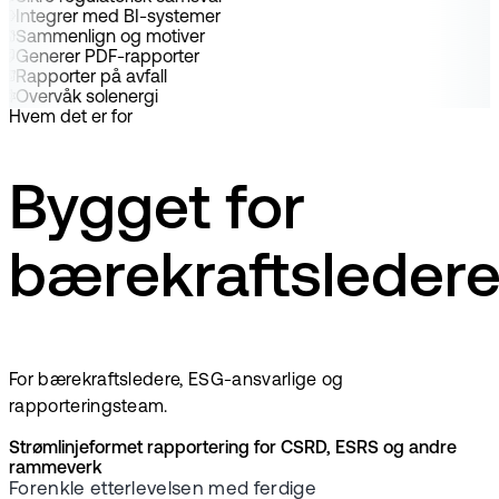
Integrer med BI-systemer
Sammenlign og motiver
Generer PDF-rapporter
Rapporter på avfall
Overvåk solenergi
Hvem det er for
Bygget for
bærekraftsleder
For bærekraftsledere, ESG-ansvarlige og
rapporteringsteam.
Strømlinjeformet rapportering for CSRD, ESRS og andre
rammeverk
Forenkle etterlevelsen med ferdige