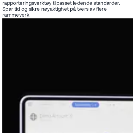
rapporteringsverktøy tilpasset ledende standarder.
Spar tid og sikre nøyaktighet på tvers av flere
rammeverk.