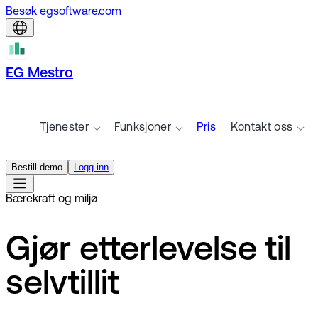
Besøk egsoftware.com
EG Mestro
Tjenester
Funksjoner
Pris
Kontakt oss
Bestill demo
Logg inn
Bærekraft og miljø
Gjør etterlevelse til
selvtillit