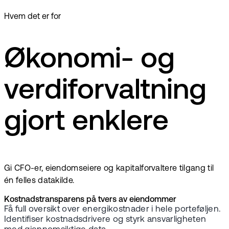
Hvem det er for
Økonomi- og
verdiforvaltning
gjort enklere
Gi CFO-er, eiendomseiere og kapitalforvaltere tilgang til
én felles datakilde.
Kostnadstransparens på tvers av eiendommer
Få full oversikt over energikostnader i hele porteføljen.
Identifiser kostnadsdrivere og styrk ansvarligheten