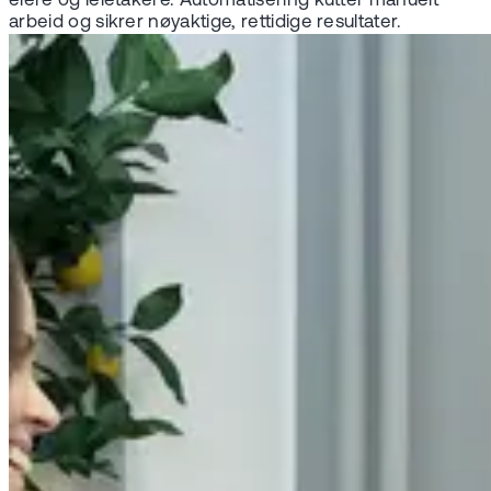
eiere og leietakere. Automatisering kutter manuelt
arbeid og sikrer nøyaktige, rettidige resultater.