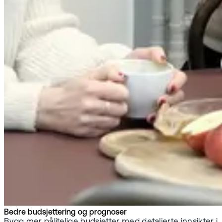
Bedre budsjettering og prognoser
Bygg mer pålitelige budsjetter med detaljerte innsikter i