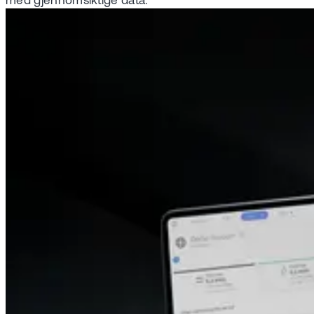
med gjennomsiktige data.