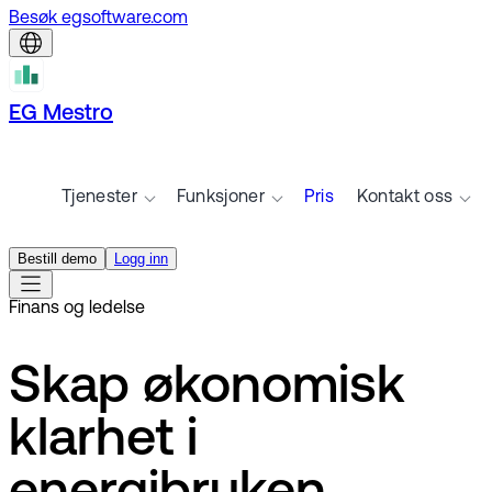
Besøk egsoftware.com
EG Mestro
Tjenester
Funksjoner
Pris
Kontakt oss
Bestill demo
Logg inn
Finans og ledelse
Skap økonomisk
klarhet i