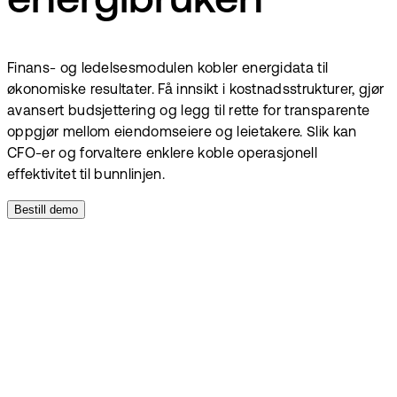
energibruken
Finans- og ledelsesmodulen kobler energidata til
økonomiske resultater. Få innsikt i kostnadsstrukturer, gjør
avansert budsjettering og legg til rette for transparente
oppgjør mellom eiendomseiere og leietakere. Slik kan
CFO-er og forvaltere enklere koble operasjonell
effektivitet til bunnlinjen.
Bestill demo