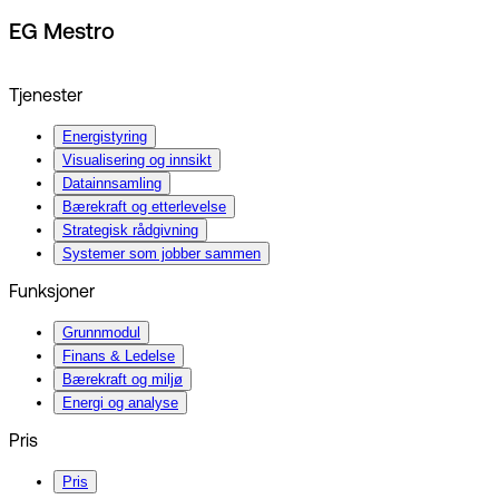
EG Mestro
Tjenester
Energistyring
Visualisering og innsikt
Datainnsamling
Bærekraft og etterlevelse
Strategisk rådgivning
Systemer som jobber sammen
Funksjoner
Grunnmodul
Finans & Ledelse
Bærekraft og miljø
Energi og analyse
Pris
Pris