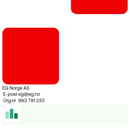
EG Norge AS
E-post
eg@eg.no
Org.nr
983 781 233