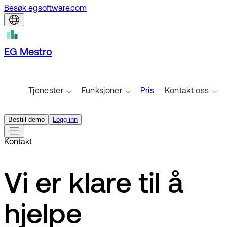
Besøk egsoftware.com
EG Mestro
Tjenester
Funksjoner
Pris
Kontakt oss
Bestill demo
Logg inn
Kontakt
Vi er klare til å
hjelpe