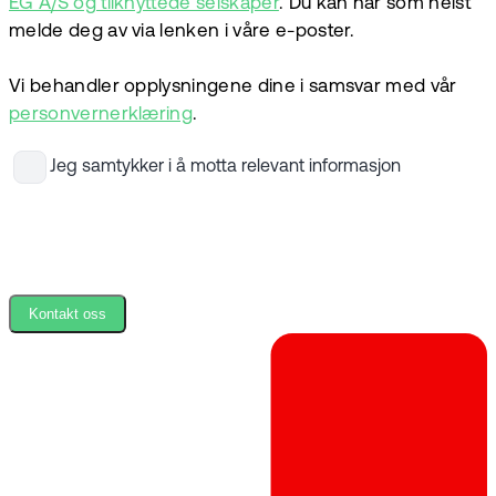
EG A/S og tilknyttede selskaper
. Du kan når som helst
melde deg av via lenken i våre e-poster.
Vi behandler opplysningene dine i samsvar med vår
personvernerklæring
.
Jeg samtykker i å motta relevant informasjon
Kontakt oss