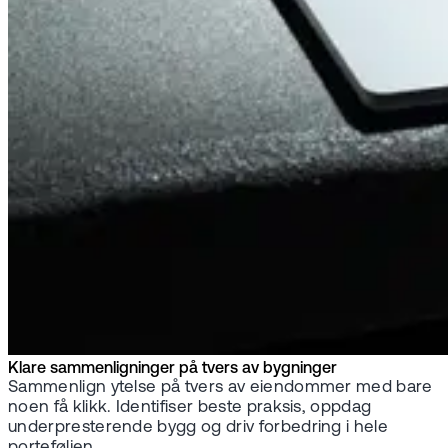
Klare sammenligninger på tvers av bygninger
Sammenlign ytelse på tvers av eiendommer med bare
noen få klikk. Identifiser beste praksis, oppdag
underpresterende bygg og driv forbedring i hele
porteføljen.