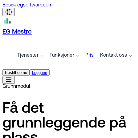
Besøk egsoftware.com
EG Mestro
Tjenester
Funksjoner
Pris
Kontakt oss
Bestill demo
Logg inn
Grunnmodul
Få det
grunnleggende på