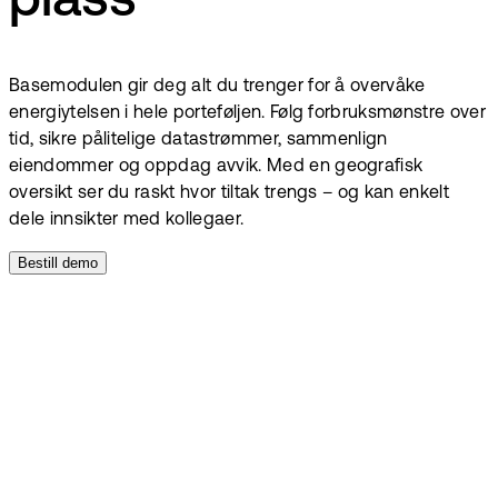
plass
Basemodulen gir deg alt du trenger for å overvåke
energiytelsen i hele porteføljen. Følg forbruksmønstre over
tid, sikre pålitelige datastrømmer, sammenlign
eiendommer og oppdag avvik. Med en geografisk
oversikt ser du raskt hvor tiltak trengs – og kan enkelt
dele innsikter med kollegaer.
Bestill demo