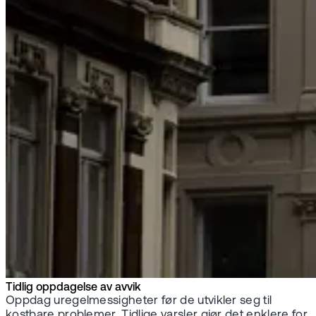
Tidlig oppdagelse av avvik
Oppdag uregelmessigheter før de utvikler seg til
kostbare problemer. Tidlige varsler gjør det enklere for