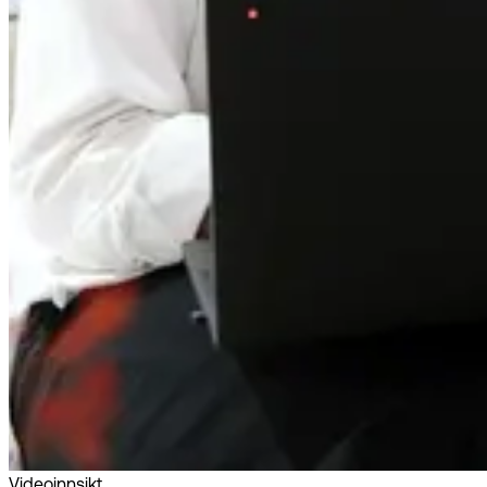
Videoinnsikt